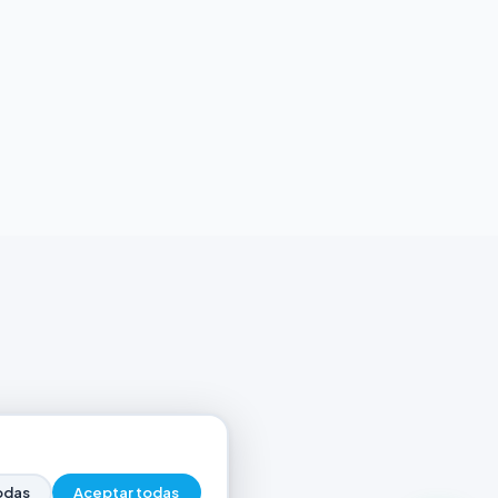
odas
Aceptar todas