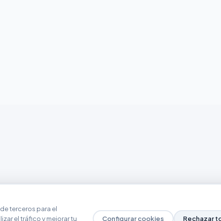
de terceros para el
zar el tráfico y mejorar tu
Configurar cookies
Rechazar t