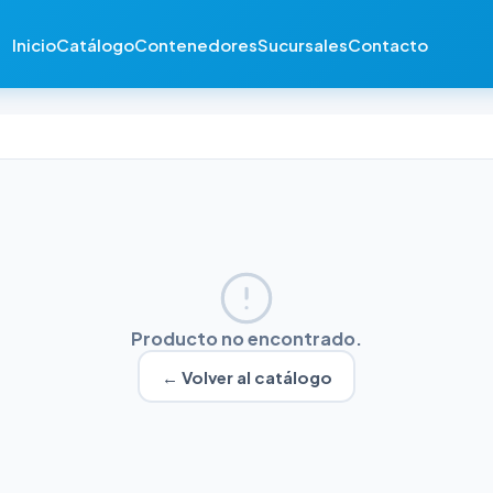
Inicio
Catálogo
Contenedores
Sucursales
Contacto
Producto no encontrado.
← Volver al catálogo