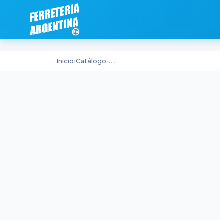
Inicio
›
Catálogo
›
...