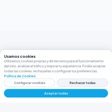
Usamos cookies
Utilizamos cookies propias y de terceros para el funcionamiento
del sitio, analizar el tráfico y mejorar tu experiencia. Podés aceptar
todas las cookies, rechazarlas o configurar tus preferencias.
Política de Cookies
.
Configurar cookies
Rechazar todas
Aceptar todas
FERRETERÍA ARGENTINA RW
Líderes en herramientas industriales y