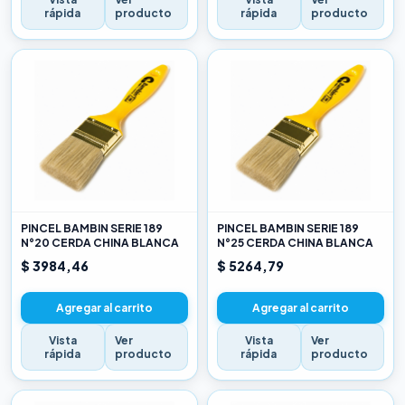
rápida
producto
rápida
producto
PINCEL BAMBIN SERIE 189
PINCEL BAMBIN SERIE 189
N°20 CERDA CHINA BLANCA
N°25 CERDA CHINA BLANCA
$ 3984,46
$ 5264,79
Agregar al carrito
Agregar al carrito
Vista
Ver
Vista
Ver
rápida
producto
rápida
producto