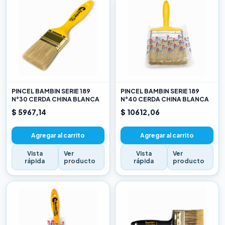
PINCEL BAMBIN SERIE 189
PINCEL BAMBIN SERIE 189
N°30 CERDA CHINA BLANCA
N°40 CERDA CHINA BLANCA
$ 5967,14
$ 10612,06
Agregar al carrito
Agregar al carrito
Vista
Ver
Vista
Ver
rápida
producto
rápida
producto