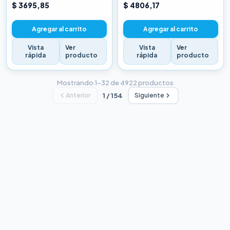
CHINA BLANCA
CHINA BLANCA
$ 3695,85
$ 4806,17
Agregar al carrito
Agregar al carrito
Vista
Ver
Vista
Ver
rápida
producto
rápida
producto
Mostrando 1–32 de 4922 productos
Anterior
1 / 154
Siguiente