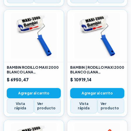
BAMBIN RODILLO MAXI 2000
BAMBIN | RODILLO MAXI 2000
BLANCO LANA
BLANCO (LANA
SELECCIONADA 10 CM
SELECCIONADA) 17CM
$ 6950,47
$ 10919,14
Agregar al carrito
Agregar al carrito
Vista
Ver
Vista
Ver
rápida
producto
rápida
producto