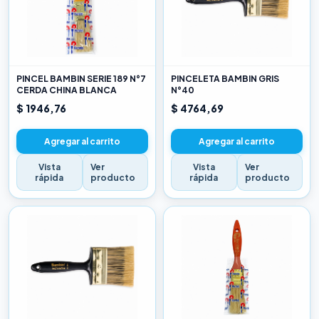
PINCEL BAMBIN SERIE 189 N°7
PINCELETA BAMBIN GRIS
CERDA CHINA BLANCA
N°40
$ 1946,76
$ 4764,69
Agregar al carrito
Agregar al carrito
Vista
Ver
Vista
Ver
rápida
producto
rápida
producto