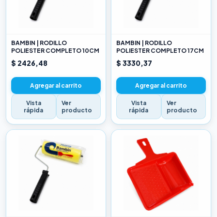
BAMBIN | RODILLO
BAMBIN | RODILLO
POLIESTER COMPLETO 10CM
POLIESTER COMPLETO 17CM
$ 2426,48
$ 3330,37
Agregar al carrito
Agregar al carrito
Vista
Ver
Vista
Ver
rápida
producto
rápida
producto