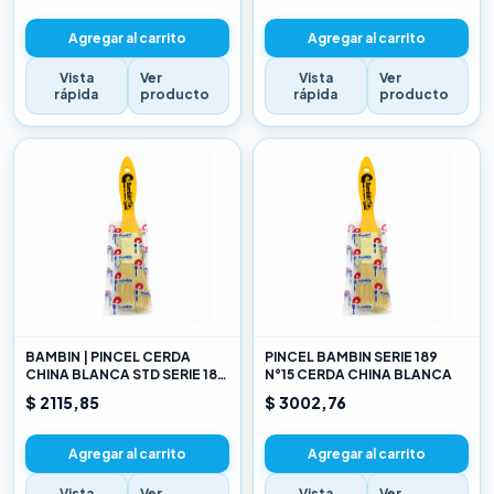
Agregar al carrito
Agregar al carrito
Vista
Ver
Vista
Ver
rápida
producto
rápida
producto
BAMBIN | PINCEL CERDA
PINCEL BAMBIN SERIE 189
CHINA BLANCA STD SERIE 189
N°15 CERDA CHINA BLANCA
10
$ 2115,85
$ 3002,76
Agregar al carrito
Agregar al carrito
Vista
Ver
Vista
Ver