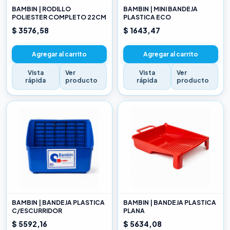
BAMBIN | RODILLO
BAMBIN | MINI BANDEJA
POLIESTER COMPLETO 22CM
PLASTICA ECO
$ 3576,58
$ 1643,47
Agregar al carrito
Agregar al carrito
Vista
Ver
Vista
Ver
rápida
producto
rápida
producto
BAMBIN | BANDEJA PLASTICA
BAMBIN | BANDEJA PLASTICA
C/ESCURRIDOR
PLANA
$ 5592,16
$ 5634,08