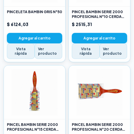
PINCELETA BAMBIN GRIS N°50
PINCEL BAMBIN SERIE 2000
PROFESIONAL N°10 CERDA
CHINA BLANCA
$ 6124,03
$ 2515,31
Agregar al carrito
Agregar al carrito
Vista
Ver
Vista
Ver
rápida
producto
rápida
producto
PINCEL BAMBIN SERIE 2000
PINCEL BAMBIN SERIE 2000
PROFESIONAL N°15 CERDA
PROFESIONAL N°20 CERDA