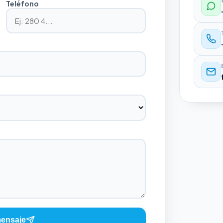
Teléfono
mensaje