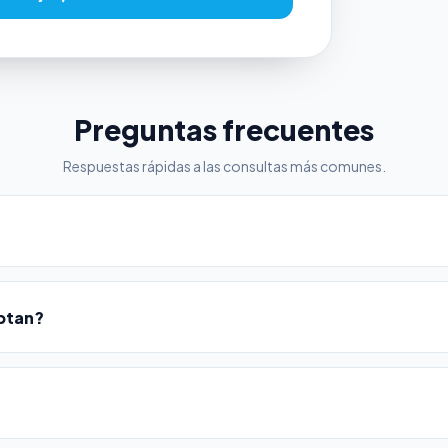
Preguntas frecuentes
Respuestas rápidas a las consultas más comunes.
ptan?