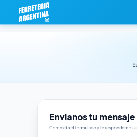
Es
Envianos tu mensaje
Completá el formulario y te respondemos a 