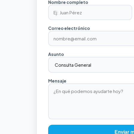
Nombre completo
Correo electrónico
Asunto
Mensaje
Enviar 