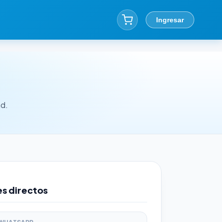
Ingresar
ad.
s directos