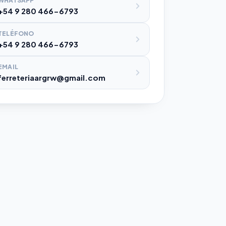
WHATSAPP
+54 9 280 466-6793
TELÉFONO
+54 9 280 466-6793
EMAIL
ferreteriaargrw@gmail.com