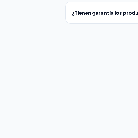
Visa
Mastercard
¿Tienen garantía los prod