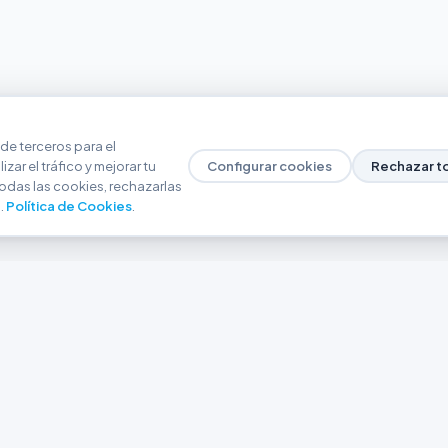
de terceros para el
zar el tráfico y mejorar tu
Configurar cookies
Rechazar t
odas las cookies, rechazarlas
.
Política de Cookies
.