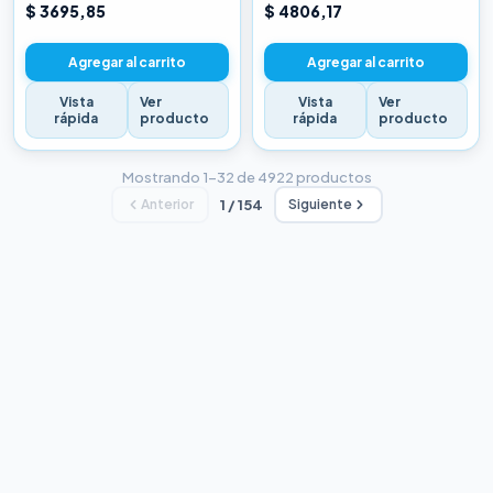
CHINA BLANCA
CHINA BLANCA
$ 3695,85
$ 4806,17
Agregar al carrito
Agregar al carrito
Vista
Ver
Vista
Ver
rápida
producto
rápida
producto
Mostrando 1–32 de 4922 productos
Anterior
1 / 154
Siguiente