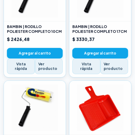
BAMBIN | RODILLO
BAMBIN | RODILLO
POLIESTER COMPLETO 10CM
POLIESTER COMPLETO 17CM
$ 2426,48
$ 3330,37
Agregar al carrito
Agregar al carrito
Vista
Ver
Vista
Ver
rápida
producto
rápida
producto