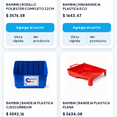
BAMBIN | RODILLO
BAMBIN | MINI BANDEJA
POLIESTER COMPLETO 22CM
PLASTICA ECO
$ 3576,58
$ 1643,47
Agregar al carrito
Agregar al carrito
Vista
Ver
Vista
Ver
rápida
producto
rápida
producto
BAMBIN | BANDEJA PLASTICA
BAMBIN | BANDEJA PLASTICA
C/ESCURRIDOR
PLANA
$ 5592,16
$ 5634,08