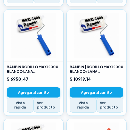
BAMBIN RODILLO MAXI 2000
BAMBIN | RODILLO MAXI 2000
BLANCO LANA
BLANCO (LANA
SELECCIONADA 10 CM
SELECCIONADA) 17CM
$ 6950,47
$ 10919,14
Agregar al carrito
Agregar al carrito
Vista
Ver
Vista
Ver
rápida
producto
rápida
producto