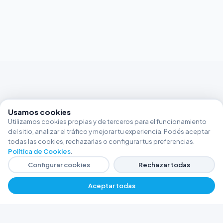
Usamos cookies
Utilizamos cookies propias y de terceros para el funcionamiento
del sitio, analizar el tráfico y mejorar tu experiencia. Podés aceptar
todas las cookies, rechazarlas o configurar tus preferencias.
Política de Cookies
.
Configurar cookies
Rechazar todas
Aceptar todas
FERRETERÍA ARGENTINA RW
Líderes en herramientas industriales y