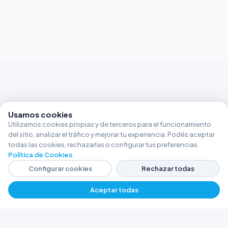
Usamos cookies
Utilizamos cookies propias y de terceros para el funcionamiento
del sitio, analizar el tráfico y mejorar tu experiencia. Podés aceptar
todas las cookies, rechazarlas o configurar tus preferencias.
Política de Cookies
.
Configurar cookies
Rechazar todas
Aceptar todas
FERRETERÍA ARGENTINA RW
Líderes en herramientas industriales y