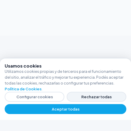
Usamos cookies
Utilizamos cookies propias y de terceros para el funcionamiento
del sitio, analizar el tráfico y mejorar tu experiencia. Podés aceptar
todas las cookies, rechazarlas o configurar tus preferencias.
Política de Cookies
.
Configurar cookies
Rechazar todas
Aceptar todas
FERRETERÍA ARGENTINA RW
Líderes en herramientas industriales y