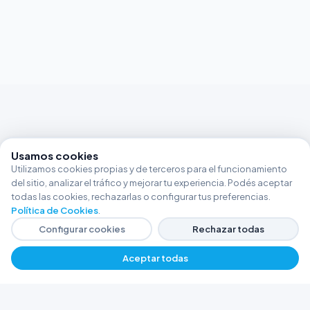
Usamos cookies
Utilizamos cookies propias y de terceros para el funcionamiento
del sitio, analizar el tráfico y mejorar tu experiencia. Podés aceptar
todas las cookies, rechazarlas o configurar tus preferencias.
Política de Cookies
.
Configurar cookies
Rechazar todas
Aceptar todas
FERRETERÍA ARGENTINA RW
Líderes en herramientas industriales y