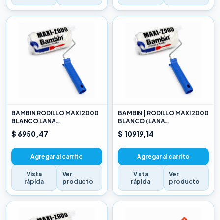
BAMBIN RODILLO MAXI 2000
BAMBIN | RODILLO MAXI 2000
BLANCO LANA
BLANCO (LANA
SELECCIONADA 10 CM
SELECCIONADA) 17CM
$ 6950,47
$ 10919,14
Agregar al carrito
Agregar al carrito
Vista
Ver
Vista
Ver
rápida
producto
rápida
producto