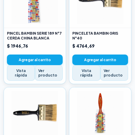
PINCEL BAMBIN SERIE 189 N°7
PINCELETA BAMBIN GRIS
CERDA CHINA BLANCA
N°40
$ 1946,76
$ 4764,69
Agregar al carrito
Agregar al carrito
Vista
Ver
Vista
Ver
rápida
producto
rápida
producto