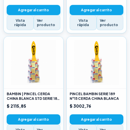
Agregar al carrito
Agregar al carrito
Vista
Ver
Vista
Ver
rápida
producto
rápida
producto
BAMBIN | PINCEL CERDA
PINCEL BAMBIN SERIE 189
CHINA BLANCA STD SERIE 189
N°15 CERDA CHINA BLANCA
10
$ 2115,85
$ 3002,76
Agregar al carrito
Agregar al carrito
Vista
Ver
Vista
Ver