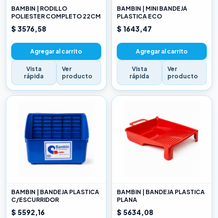
BAMBIN | RODILLO
BAMBIN | MINI BANDEJA
POLIESTER COMPLETO 22CM
PLASTICA ECO
$ 3576,58
$ 1643,47
Agregar al carrito
Agregar al carrito
Vista
Ver
Vista
Ver
rápida
producto
rápida
producto
BAMBIN | BANDEJA PLASTICA
BAMBIN | BANDEJA PLASTICA
C/ESCURRIDOR
PLANA
$ 5592,16
$ 5634,08