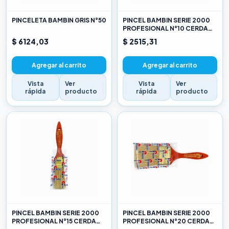
PINCELETA BAMBIN GRIS N°50
PINCEL BAMBIN SERIE 2000
PROFESIONAL N°10 CERDA
CHINA BLANCA
$ 6124,03
$ 2515,31
Agregar al carrito
Agregar al carrito
Vista
Ver
Vista
Ver
rápida
producto
rápida
producto
PINCEL BAMBIN SERIE 2000
PINCEL BAMBIN SERIE 2000
PROFESIONAL N°15 CERDA
PROFESIONAL N°20 CERDA