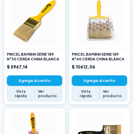
PINCEL BAMBIN SERIE 189
PINCEL BAMBIN SERIE 189
N°30 CERDA CHINA BLANCA
N°40 CERDA CHINA BLANCA
$ 5967,14
$ 10612,06
Agregar al carrito
Agregar al carrito
Vista
Ver
Vista
Ver
rápida
producto
rápida
producto