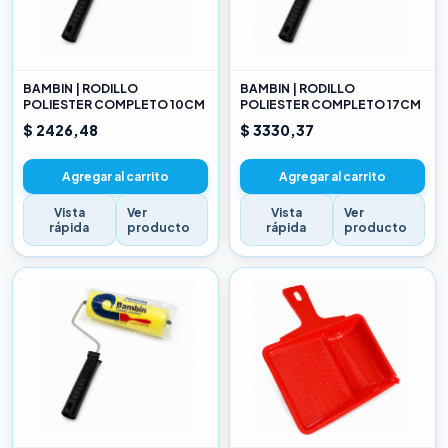
BAMBIN | RODILLO
BAMBIN | RODILLO
POLIESTER COMPLETO 10CM
POLIESTER COMPLETO 17CM
$ 2426,48
$ 3330,37
Agregar al carrito
Agregar al carrito
Vista
Ver
Vista
Ver
rápida
producto
rápida
producto