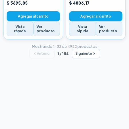
CHINA BLANCA
CHINA BLANCA
$ 3695,85
$ 4806,17
Agregar al carrito
Agregar al carrito
Vista
Ver
Vista
Ver
rápida
producto
rápida
producto
Mostrando 1–32 de 4922 productos
Anterior
1 / 154
Siguiente