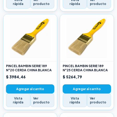
rápida
producto
rápida
producto
PINCEL BAMBIN SERIE 189
PINCEL BAMBIN SERIE 189
N°20 CERDA CHINA BLANCA
N°25 CERDA CHINA BLANCA
$ 3984,46
$ 5264,79
Agregar al carrito
Agregar al carrito
Vista
Ver
Vista
Ver
rápida
producto
rápida
producto