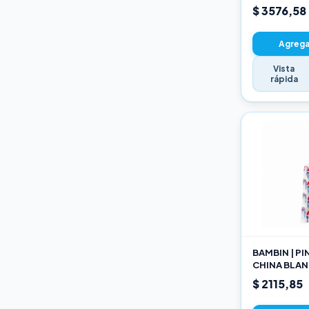
22CM
$ 3576,58
Agregar
Vista
rápida
BAMBIN | P
CHINA BLAN
189 10
$ 2115,85