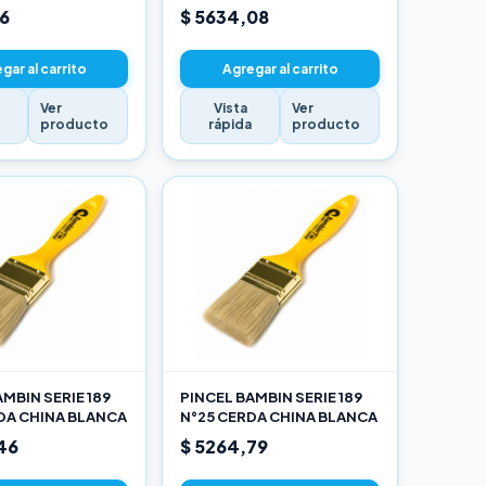
16
$ 5634,08
gar al carrito
Agregar al carrito
Ver
Vista
Ver
a
producto
rápida
producto
MBIN SERIE 189
PINCEL BAMBIN SERIE 189
DA CHINA BLANCA
N°25 CERDA CHINA BLANCA
46
$ 5264,79