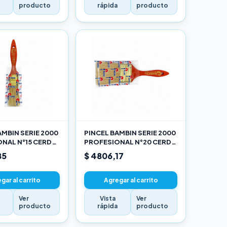
a
producto
rápida
producto
AMBIN SERIE 2000
PINCEL BAMBIN SERIE 2000
NAL N°15 CERDA
PROFESIONAL N°20 CERDA
LANCA
CHINA BLANCA
85
$ 4806,17
gar al carrito
Agregar al carrito
Ver
Vista
Ver
a
producto
rápida
producto