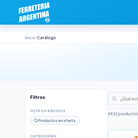
Inicio
Catálogo
/
Filtros
FILTROS RÁPIDOS
4922 productos
Productos en oferta
CATEGORÍAS