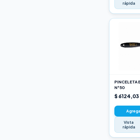
rápida
PINCELETA 
N°50
$ 6124,03
Agregar
Vista
rápida