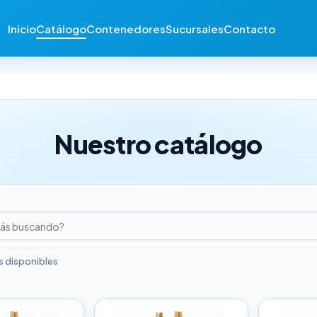
Inicio
Catálogo
Contenedores
Sucursales
Contacto
Nuestro catálogo
 disponibles