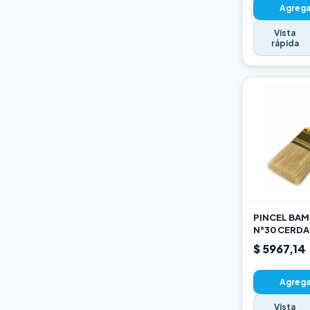
Agregar
Vista
rápida
PINCEL BAMB
N°30 CERDA
$ 5967,14
Agregar
Vista