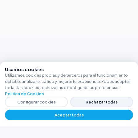
Usamos cookies
Utilizamos cookies propias y de terceros para el funcionamiento
del sitio, analizar el tráfico y mejorar tu experiencia. Podés aceptar
todas las cookies, rechazarlas o configurar tus preferencias.
Política de Cookies
.
Configurar cookies
Rechazar todas
Aceptar todas
FERRETERÍA ARGENTINA RW
Líderes en herramientas industriales y