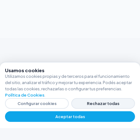
Usamos cookies
Utilizamos cookies propias y de terceros para el funcionamiento
del sitio, analizar el tráfico y mejorar tu experiencia. Podés aceptar
todas las cookies, rechazarlas o configurar tus preferencias.
Política de Cookies
.
Configurar cookies
Rechazar todas
Aceptar todas
FERRETERÍA ARGENTINA RW
Líderes en herramientas industriales y