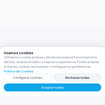
Usamos cookies
Utilizamos cookies propias y de terceros para el funcionamiento
del sitio, analizar el tráfico y mejorar tu experiencia. Podés aceptar
todas las cookies, rechazarlas o configurar tus preferencias.
Política de Cookies
.
Configurar cookies
Rechazar todas
Aceptar todas
FERRETERÍA ARGENTINA RW
Líderes en herramientas industriales y