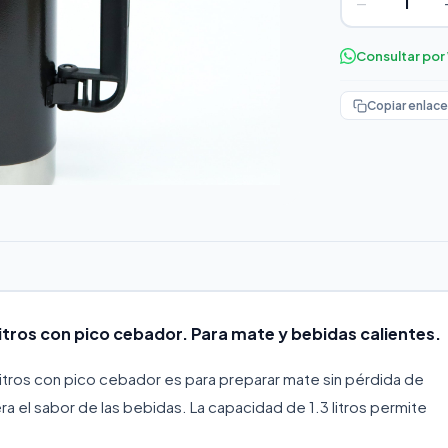
−
Consultar po
Copiar enlace
litros con pico cebador. Para mate y bebidas calientes.
litros con pico cebador es para preparar mate sin pérdida de
tera el sabor de las bebidas. La capacidad de 1.3 litros permite