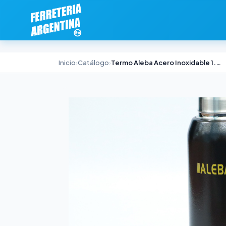
Inicio
›
Catálogo
›
Termo Aleba Acero Inoxidable 1.3 litros con Pico Cebador