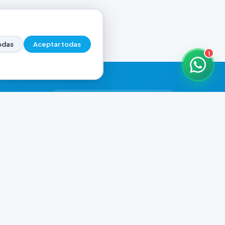
odas
Aceptar todas
1
HORARIOS DE ATENCIÓN
Casa Central
CERRADO
07:00 - 20:00
Murga
CERRADO
il.com
08:00 - 13:00 / 15:30 - 19:30
Playa Unión
CERRADO
08:00 - 13:00 / 15:30 - 19:30
Prefar
CERRADO
07:00 - 19:00
Ver todos los horarios