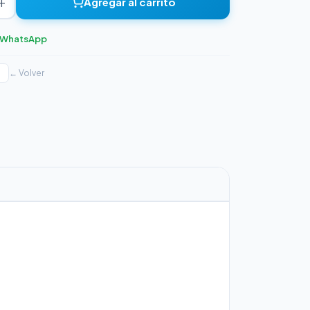
+
Agregar al carrito
r WhatsApp
← Volver