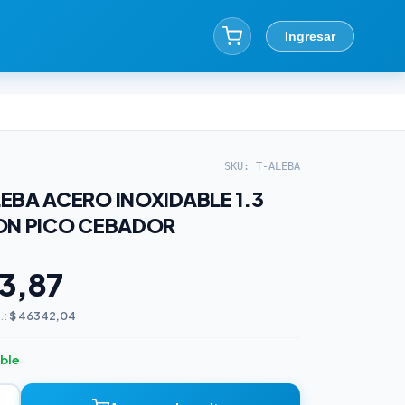
Ingresar
SKU: T-ALEBA
EBA ACERO INOXIDABLE 1.3
ON PICO CEBADOR
3,87
.:
$ 46342,04
ible