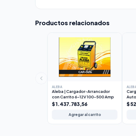
Productos relacionados
ALEBA
ALEB
Aleba | Cargador-Arrancador
Carg
con Carrito 6-12V 100-500 Amp
Auto
$ 1.437.783,56
$ 5
Agregar al carrito