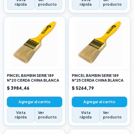
rápida
producto
rápida
producto
PINCEL BAMBIN SERIE 189
PINCEL BAMBIN SERIE 189
N°20 CERDA CHINA BLANCA
N°25 CERDA CHINA BLANCA
$ 3984,46
$ 5264,79
Agregar al carrito
Agregar al carrito
Vista
Ver
Vista
Ver
rápida
producto
rápida
producto