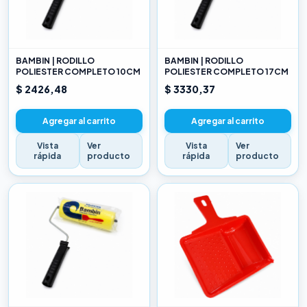
BAMBIN | RODILLO
BAMBIN | RODILLO
POLIESTER COMPLETO 10CM
POLIESTER COMPLETO 17CM
$ 2426,48
$ 3330,37
Agregar al carrito
Agregar al carrito
Vista
Ver
Vista
Ver
rápida
producto
rápida
producto