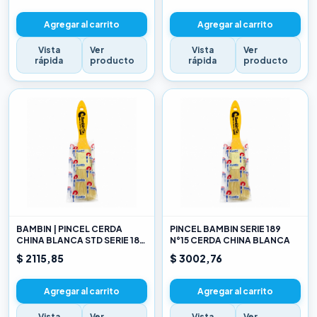
Agregar al carrito
Agregar al carrito
Vista
Ver
Vista
Ver
rápida
producto
rápida
producto
BAMBIN | PINCEL CERDA
PINCEL BAMBIN SERIE 189
CHINA BLANCA STD SERIE 189
N°15 CERDA CHINA BLANCA
10
$ 2115,85
$ 3002,76
Agregar al carrito
Agregar al carrito
Vista
Ver
Vista
Ver