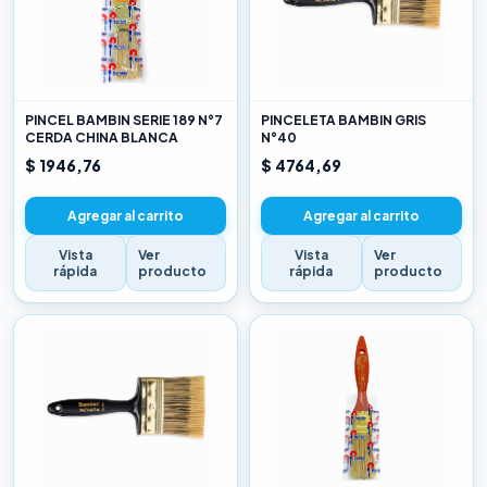
PINCEL BAMBIN SERIE 189 N°7
PINCELETA BAMBIN GRIS
CERDA CHINA BLANCA
N°40
$ 1946,76
$ 4764,69
Agregar al carrito
Agregar al carrito
Vista
Ver
Vista
Ver
rápida
producto
rápida
producto