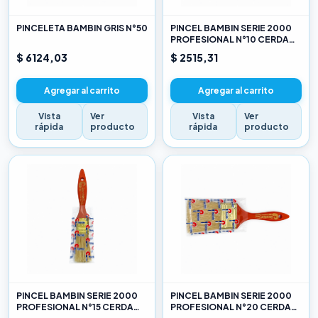
PINCELETA BAMBIN GRIS N°50
PINCEL BAMBIN SERIE 2000
PROFESIONAL N°10 CERDA
CHINA BLANCA
$ 6124,03
$ 2515,31
Agregar al carrito
Agregar al carrito
Vista
Ver
Vista
Ver
rápida
producto
rápida
producto
PINCEL BAMBIN SERIE 2000
PINCEL BAMBIN SERIE 2000
PROFESIONAL N°15 CERDA
PROFESIONAL N°20 CERDA