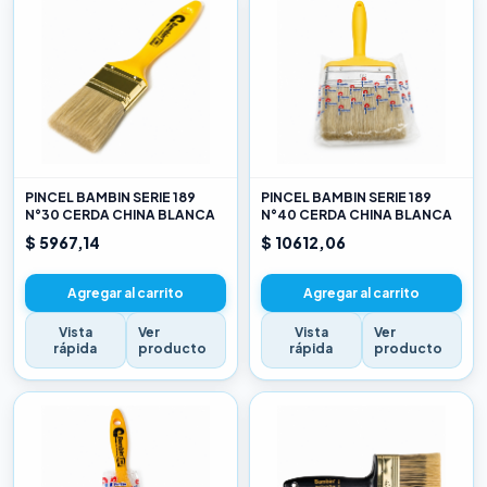
PINCEL BAMBIN SERIE 189
PINCEL BAMBIN SERIE 189
N°30 CERDA CHINA BLANCA
N°40 CERDA CHINA BLANCA
$ 5967,14
$ 10612,06
Agregar al carrito
Agregar al carrito
Vista
Ver
Vista
Ver
rápida
producto
rápida
producto