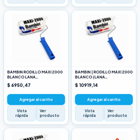
BAMBIN RODILLO MAXI 2000
BAMBIN | RODILLO MAXI 2000
BLANCO LANA
BLANCO (LANA
SELECCIONADA 10 CM
SELECCIONADA) 17CM
$ 6950,47
$ 10919,14
Agregar al carrito
Agregar al carrito
Vista
Ver
Vista
Ver
rápida
producto
rápida
producto