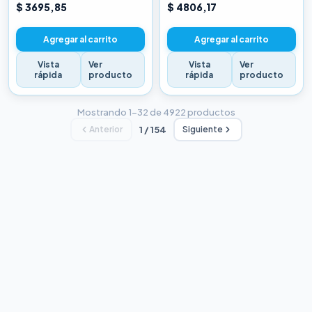
CHINA BLANCA
CHINA BLANCA
$ 3695,85
$ 4806,17
Agregar al carrito
Agregar al carrito
Vista
Ver
Vista
Ver
rápida
producto
rápida
producto
Mostrando 1–32 de 4922 productos
Anterior
1 / 154
Siguiente