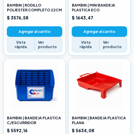
BAMBIN | RODILLO
BAMBIN | MINI BANDEJA
POLIESTER COMPLETO 22CM
PLASTICA ECO
$ 3576,58
$ 1643,47
Agregar al carrito
Agregar al carrito
Vista
Ver
Vista
Ver
rápida
producto
rápida
producto
BAMBIN | BANDEJA PLASTICA
BAMBIN | BANDEJA PLASTICA
C/ESCURRIDOR
PLANA
$ 5592,16
$ 5634,08