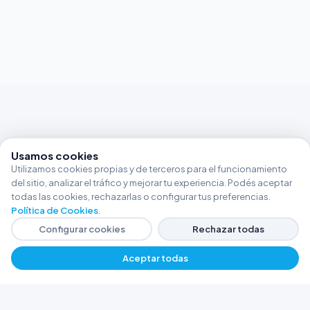
Usamos cookies
Utilizamos cookies propias y de terceros para el funcionamiento
del sitio, analizar el tráfico y mejorar tu experiencia. Podés aceptar
todas las cookies, rechazarlas o configurar tus preferencias.
Política de Cookies
.
Configurar cookies
Rechazar todas
Aceptar todas
FERRETERÍA ARGENTINA RW
Líderes en herramientas industriales y