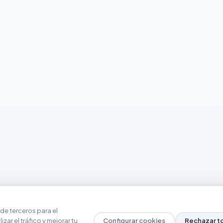
de terceros para el
zar el tráfico y mejorar tu
Configurar cookies
Rechazar t