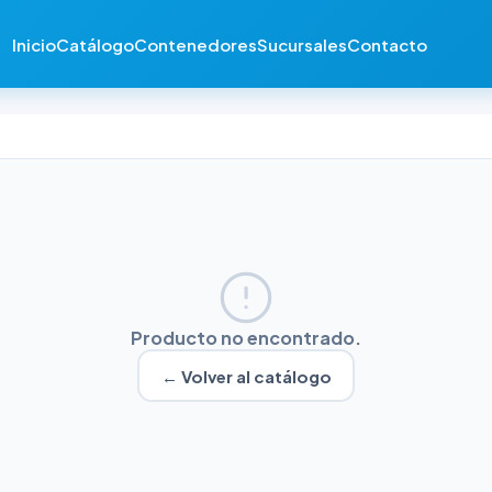
Inicio
Catálogo
Contenedores
Sucursales
Contacto
Producto no encontrado.
← Volver al catálogo