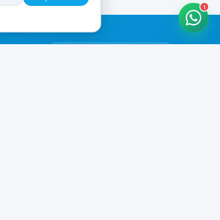
1
HORARIOS DE ATENCIÓN
Casa Central
CERRADO
07:00 - 20:00
Murga
CERRADO
il.com
08:00 - 13:00 / 15:30 - 19:30
Playa Unión
CERRADO
08:00 - 13:00 / 15:30 - 19:30
Prefar
CERRADO
07:00 - 19:00
Ver todos los horarios