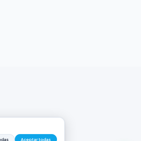
odas
Aceptar todas