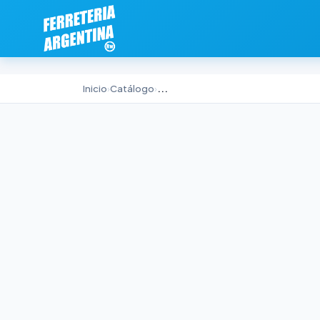
Inicio
›
Catálogo
›
...