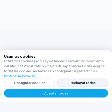
Usamos cookies
Utilizamos cookies propias y de terceros para el funcionamiento
del sitio, analizar el tráfico y mejorar tu experiencia. Podés aceptar
todas las cookies, rechazarlas o configurar tus preferencias.
Política de Cookies
.
Configurar cookies
Rechazar todas
Aceptar todas
FERRETERÍA ARGENTINA RW
Líderes en herramientas industriales y