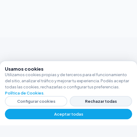
Usamos cookies
Utilizamos cookies propias y de terceros para el funcionamiento
del sitio, analizar el tráfico y mejorar tu experiencia. Podés aceptar
todas las cookies, rechazarlas o configurar tus preferencias.
Política de Cookies
.
Configurar cookies
Rechazar todas
Aceptar todas
FERRETERÍA ARGENTINA RW
Líderes en herramientas industriales y