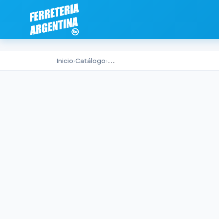
Inicio
›
Catálogo
›
...