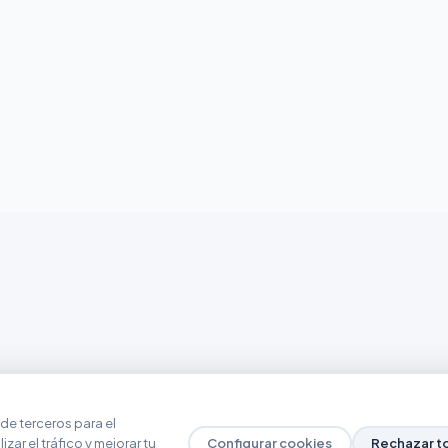
de terceros para el
zar el tráfico y mejorar tu
Configurar cookies
Rechazar t