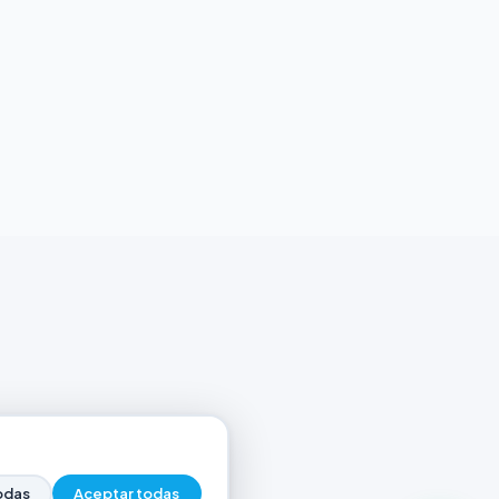
odas
Aceptar todas