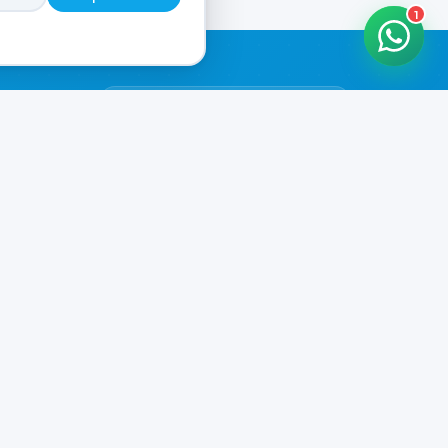
1
HORARIOS DE ATENCIÓN
Casa Central
CERRADO
07:00 - 20:00
Murga
CERRADO
il.com
08:00 - 13:00 / 15:30 - 19:30
Playa Unión
CERRADO
08:00 - 13:00 / 15:30 - 19:30
Prefar
CERRADO
07:00 - 19:00
Ver todos los horarios