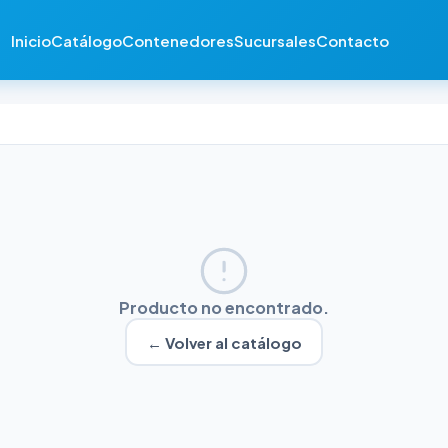
Inicio
Catálogo
Contenedores
Sucursales
Contacto
Producto no encontrado.
← Volver al catálogo