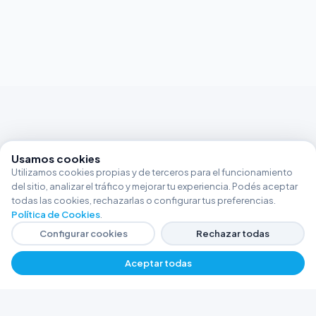
Usamos cookies
Utilizamos cookies propias y de terceros para el funcionamiento
del sitio, analizar el tráfico y mejorar tu experiencia. Podés aceptar
todas las cookies, rechazarlas o configurar tus preferencias.
Política de Cookies
.
Configurar cookies
Rechazar todas
Aceptar todas
FERRETERÍA ARGENTINA RW
Líderes en herramientas industriales y