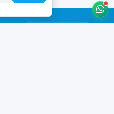
1
HORARIOS DE ATENCIÓN
Casa Central
CERRADO
07:00 - 20:00
Murga
CERRADO
il.com
08:00 - 13:00 / 15:30 - 19:30
Playa Unión
CERRADO
08:00 - 13:00 / 15:30 - 19:30
Prefar
CERRADO
07:00 - 19:00
Ver todos los horarios