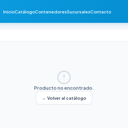
Inicio
Catálogo
Contenedores
Sucursales
Contacto
Producto no encontrado.
← Volver al catálogo