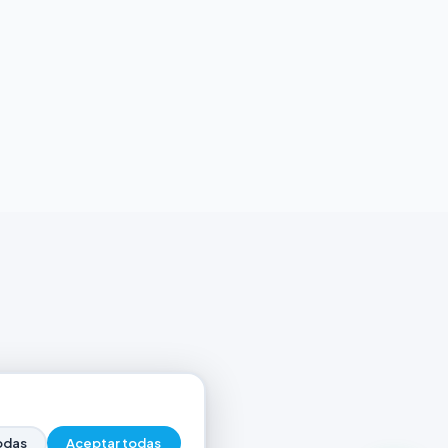
odas
Aceptar todas