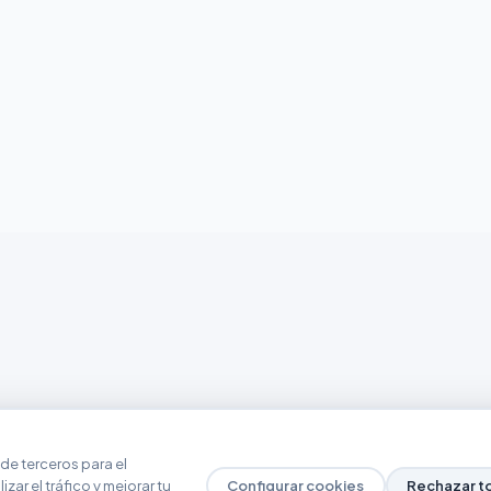
de terceros para el
zar el tráfico y mejorar tu
Configurar cookies
Rechazar t