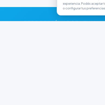
experiencia. Podés aceptar t
o configurar tus preferencias
FERRETERÍA ARGENTINA
RW
Líderes en herramientas industriales y
materiales de construcción en Rawson y
Playa Unión. Potenciamos tus proyectos con
calidad garantizada.