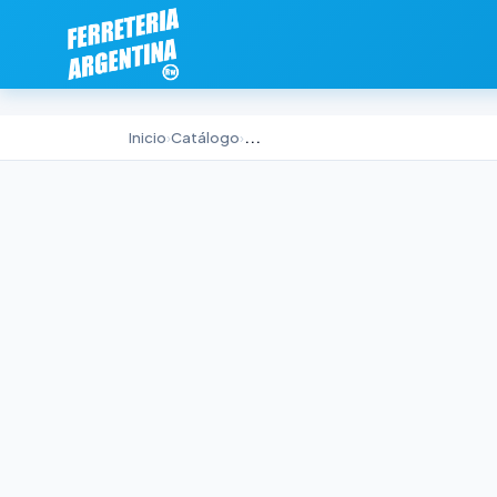
Inicio
›
Catálogo
›
...