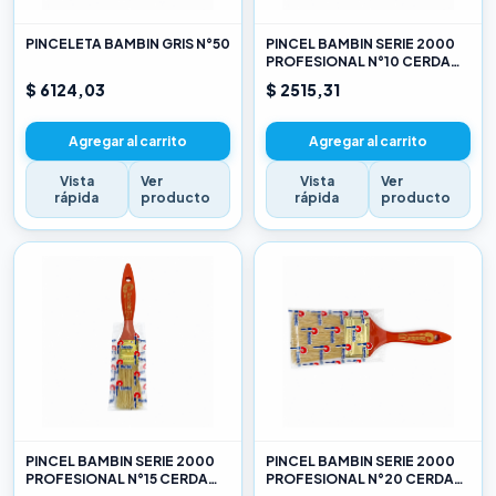
PINCELETA BAMBIN GRIS N°50
PINCEL BAMBIN SERIE 2000
PROFESIONAL N°10 CERDA
CHINA BLANCA
$ 6124,03
$ 2515,31
Agregar al carrito
Agregar al carrito
Vista
Ver
Vista
Ver
rápida
producto
rápida
producto
PINCEL BAMBIN SERIE 2000
PINCEL BAMBIN SERIE 2000
PROFESIONAL N°15 CERDA
PROFESIONAL N°20 CERDA