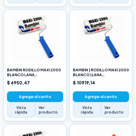
BAMBIN RODILLO MAXI 2000
BAMBIN | RODILLO MAXI 2000
BLANCO LANA
BLANCO (LANA
SELECCIONADA 10 CM
SELECCIONADA) 17CM
$ 6950,47
$ 10919,14
Agregar al carrito
Agregar al carrito
Vista
Ver
Vista
Ver
rápida
producto
rápida
producto