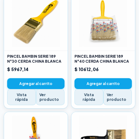
PINCEL BAMBIN SERIE 189
PINCEL BAMBIN SERIE 189
N°30 CERDA CHINA BLANCA
N°40 CERDA CHINA BLANCA
$ 5967,14
$ 10612,06
Agregar al carrito
Agregar al carrito
Vista
Ver
Vista
Ver
rápida
producto
rápida
producto