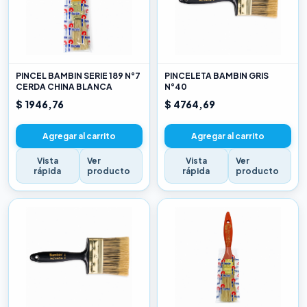
PINCEL BAMBIN SERIE 189 N°7
PINCELETA BAMBIN GRIS
CERDA CHINA BLANCA
N°40
$ 1946,76
$ 4764,69
Agregar al carrito
Agregar al carrito
Vista
Ver
Vista
Ver
rápida
producto
rápida
producto