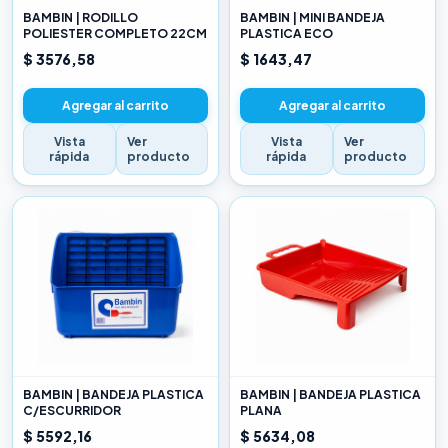
BAMBIN | RODILLO
BAMBIN | MINI BANDEJA
POLIESTER COMPLETO 22CM
PLASTICA ECO
$ 3576,58
$ 1643,47
Agregar al carrito
Agregar al carrito
Vista
Ver
Vista
Ver
rápida
producto
rápida
producto
BAMBIN | BANDEJA PLASTICA
BAMBIN | BANDEJA PLASTICA
C/ESCURRIDOR
PLANA
$ 5592,16
$ 5634,08