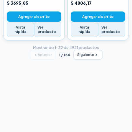
CHINA BLANCA
CHINA BLANCA
$ 3695,85
$ 4806,17
Agregar al carrito
Agregar al carrito
Vista
Ver
Vista
Ver
rápida
producto
rápida
producto
Mostrando 1–32 de 4921 productos
Anterior
1 / 154
Siguiente