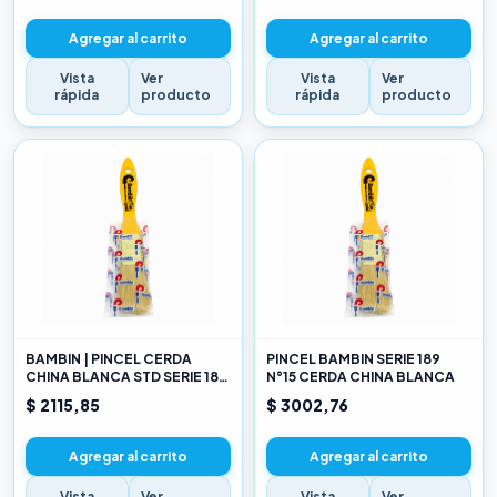
Agregar al carrito
Agregar al carrito
Vista
Ver
Vista
Ver
rápida
producto
rápida
producto
BAMBIN | PINCEL CERDA
PINCEL BAMBIN SERIE 189
CHINA BLANCA STD SERIE 189
N°15 CERDA CHINA BLANCA
10
$ 2115,85
$ 3002,76
Agregar al carrito
Agregar al carrito
Vista
Ver
Vista
Ver