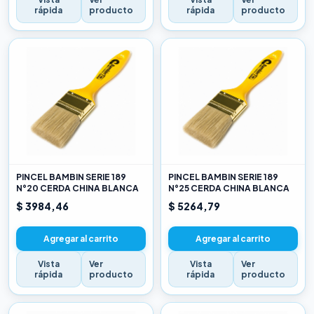
rápida
producto
rápida
producto
PINCEL BAMBIN SERIE 189
PINCEL BAMBIN SERIE 189
N°20 CERDA CHINA BLANCA
N°25 CERDA CHINA BLANCA
$ 3984,46
$ 5264,79
Agregar al carrito
Agregar al carrito
Vista
Ver
Vista
Ver
rápida
producto
rápida
producto