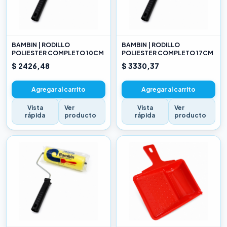
BAMBIN | RODILLO
BAMBIN | RODILLO
POLIESTER COMPLETO 10CM
POLIESTER COMPLETO 17CM
$ 2426,48
$ 3330,37
Agregar al carrito
Agregar al carrito
Vista
Ver
Vista
Ver
rápida
producto
rápida
producto