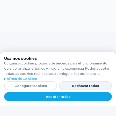
Usamos cookies
Utilizamos cookies propias y de terceros para el funcionamiento
del sitio, analizar el tráfico y mejorar tu experiencia. Podés aceptar
todas las cookies, rechazarlas o configurar tus preferencias.
Política de Cookies
.
Configurar cookies
Rechazar todas
Aceptar todas
FERRETERÍA ARGENTINA RW
Líderes en herramientas industriales y