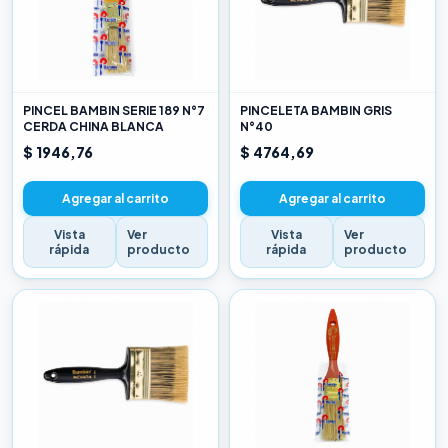
PINCEL BAMBIN SERIE 189 N°7
PINCELETA BAMBIN GRIS
CERDA CHINA BLANCA
N°40
$ 1946,76
$ 4764,69
Agregar al carrito
Agregar al carrito
Vista
Ver
Vista
Ver
rápida
producto
rápida
producto