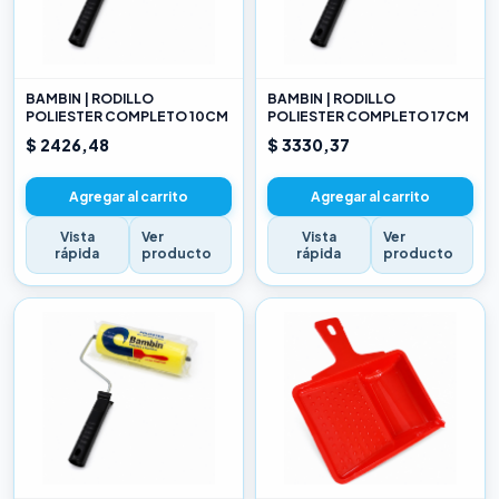
BAMBIN | RODILLO
BAMBIN | RODILLO
POLIESTER COMPLETO 10CM
POLIESTER COMPLETO 17CM
$ 2426,48
$ 3330,37
Agregar al carrito
Agregar al carrito
Vista
Ver
Vista
Ver
rápida
producto
rápida
producto