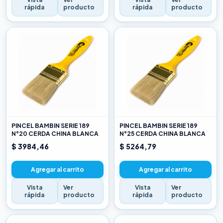
rápida
producto
rápida
producto
PINCEL BAMBIN SERIE 189
PINCEL BAMBIN SERIE 189
N°20 CERDA CHINA BLANCA
N°25 CERDA CHINA BLANCA
$ 3984,46
$ 5264,79
Agregar al carrito
Agregar al carrito
Vista
Ver
Vista
Ver
rápida
producto
rápida
producto