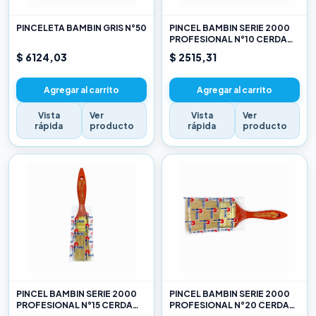
PINCELETA BAMBIN GRIS N°50
PINCEL BAMBIN SERIE 2000
PROFESIONAL N°10 CERDA
CHINA BLANCA
$ 6124,03
$ 2515,31
Agregar al carrito
Agregar al carrito
Vista
Ver
Vista
Ver
rápida
producto
rápida
producto
PINCEL BAMBIN SERIE 2000
PINCEL BAMBIN SERIE 2000
PROFESIONAL N°15 CERDA
PROFESIONAL N°20 CERDA