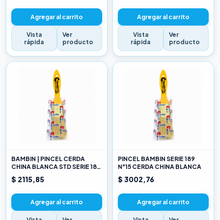
Agregar al carrito
Agregar al carrito
Vista
Ver
Vista
Ver
rápida
producto
rápida
producto
BAMBIN | PINCEL CERDA
PINCEL BAMBIN SERIE 189
CHINA BLANCA STD SERIE 189
N°15 CERDA CHINA BLANCA
10
$ 2115,85
$ 3002,76
Agregar al carrito
Agregar al carrito
Vista
Ver
Vista
Ver