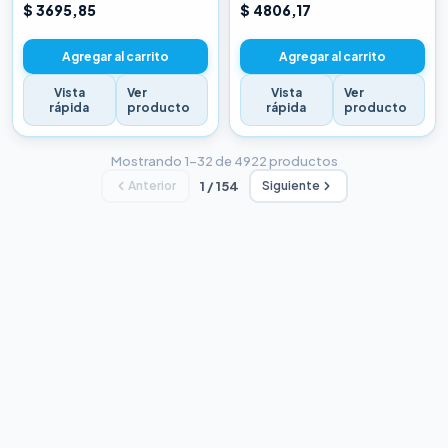
CHINA BLANCA
CHINA BLANCA
$ 3695,85
$ 4806,17
Agregar al carrito
Agregar al carrito
Vista
Ver
Vista
Ver
rápida
producto
rápida
producto
Mostrando 1–32 de 4922 productos
Anterior
1 / 154
Siguiente