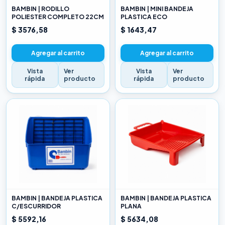
BAMBIN | RODILLO
BAMBIN | MINI BANDEJA
POLIESTER COMPLETO 22CM
PLASTICA ECO
$ 3576,58
$ 1643,47
Agregar al carrito
Agregar al carrito
Vista
Ver
Vista
Ver
rápida
producto
rápida
producto
BAMBIN | BANDEJA PLASTICA
BAMBIN | BANDEJA PLASTICA
C/ESCURRIDOR
PLANA
$ 5592,16
$ 5634,08