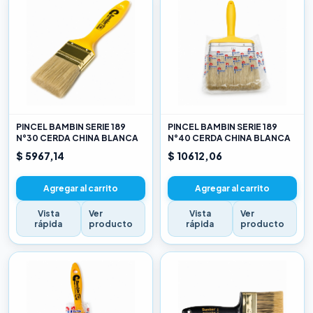
PINCEL BAMBIN SERIE 189
PINCEL BAMBIN SERIE 189
N°30 CERDA CHINA BLANCA
N°40 CERDA CHINA BLANCA
$ 5967,14
$ 10612,06
Agregar al carrito
Agregar al carrito
Vista
Ver
Vista
Ver
rápida
producto
rápida
producto