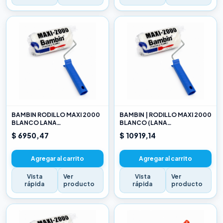
BAMBIN RODILLO MAXI 2000
BAMBIN | RODILLO MAXI 2000
BLANCO LANA
BLANCO (LANA
SELECCIONADA 10 CM
SELECCIONADA) 17CM
$ 6950,47
$ 10919,14
Agregar al carrito
Agregar al carrito
Vista
Ver
Vista
Ver
rápida
producto
rápida
producto