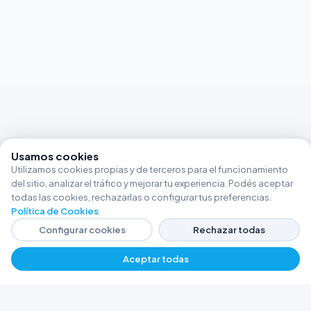
Usamos cookies
Utilizamos cookies propias y de terceros para el funcionamiento
del sitio, analizar el tráfico y mejorar tu experiencia. Podés aceptar
todas las cookies, rechazarlas o configurar tus preferencias.
Política de Cookies
.
Configurar cookies
Rechazar todas
Aceptar todas
FERRETERÍA ARGENTINA RW
Líderes en herramientas industriales y