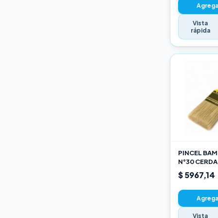
Agregar
Vista
rápida
PINCEL BAMB
N°30 CERDA
$ 5967,14
Agregar
Vista