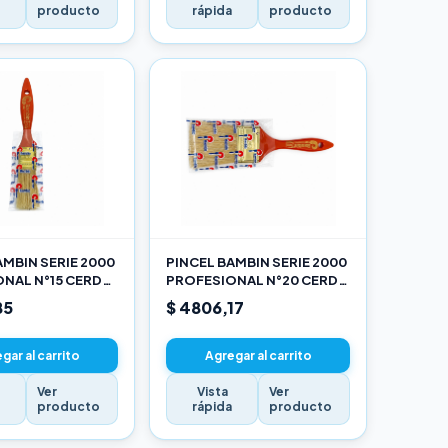
a
producto
rápida
producto
AMBIN SERIE 2000
PINCEL BAMBIN SERIE 2000
NAL N°15 CERDA
PROFESIONAL N°20 CERDA
LANCA
CHINA BLANCA
85
$ 4806,17
gar al carrito
Agregar al carrito
Ver
Vista
Ver
a
producto
rápida
producto