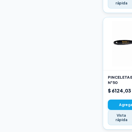
rápida
PINCELETA 
N°50
$ 6124,03
Agregar
Vista
rápida