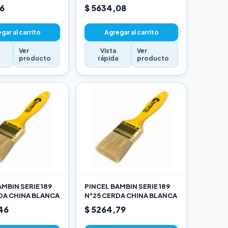
16
$ 5634,08
gar al carrito
Agregar al carrito
Ver
Vista
Ver
a
producto
rápida
producto
MBIN SERIE 189
PINCEL BAMBIN SERIE 189
DA CHINA BLANCA
N°25 CERDA CHINA BLANCA
46
$ 5264,79