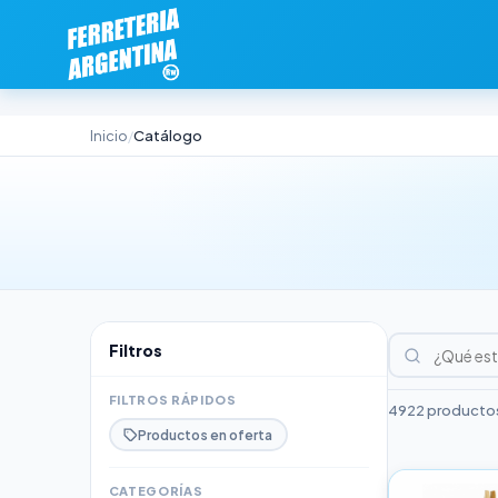
Inicio
Catálogo
/
Filtros
FILTROS RÁPIDOS
4922 productos
Productos en oferta
CATEGORÍAS