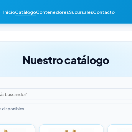
Inicio
Catálogo
Contenedores
Sucursales
Contacto
Nuestro catálogo
 disponibles