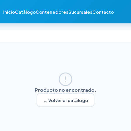
Inicio
Catálogo
Contenedores
Sucursales
Contacto
Producto no encontrado.
← Volver al catálogo