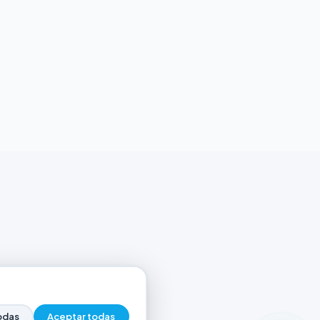
odas
Aceptar todas