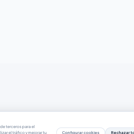
de terceros para el
zar el tráfico y mejorar tu
Configurar cookies
Rechazar t