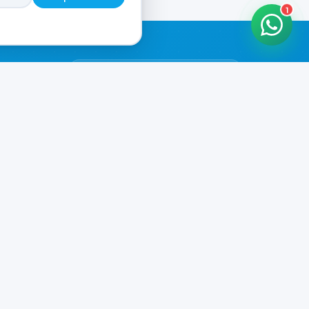
1
HORARIOS DE ATENCIÓN
Casa Central
CERRADO
07:00 - 20:00
Murga
CERRADO
il.com
08:00 - 13:00 / 15:30 - 19:30
Playa Unión
CERRADO
08:00 - 13:00 / 15:30 - 19:30
Prefar
CERRADO
07:00 - 19:00
Ver todos los horarios