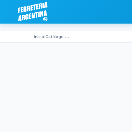
Inicio
›
Catálogo
›
...