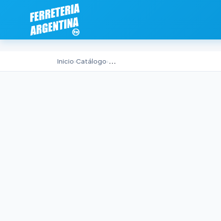
Inicio
›
Catálogo
›
...