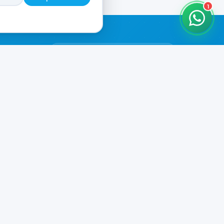
1
HORARIOS DE ATENCIÓN
Casa Central
ABIERTO
07:00 - 20:00
Murga
CERRADO
il.com
08:00 - 13:00 / 15:30 - 19:30
Playa Unión
CERRADO
08:00 - 13:00 / 15:30 - 19:30
Prefar
ABIERTO
07:00 - 19:00
Ver todos los horarios