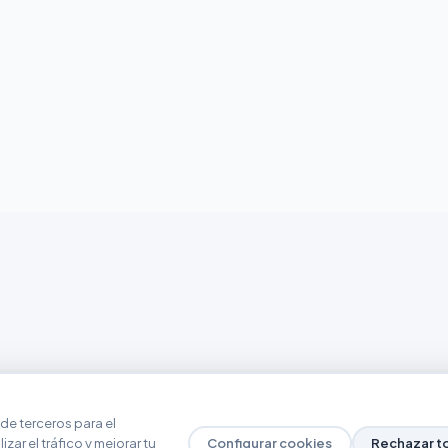
de terceros para el
zar el tráfico y mejorar tu
Configurar cookies
Rechazar t