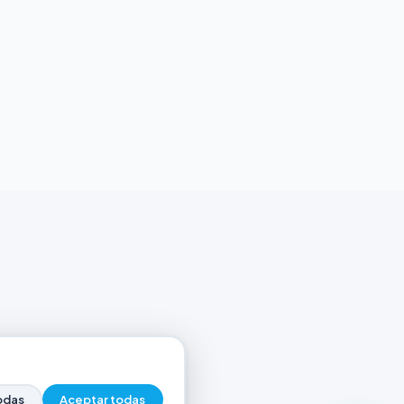
odas
Aceptar todas