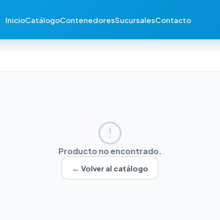
Inicio
Catálogo
Contenedores
Sucursales
Contacto
Producto no encontrado.
← Volver al catálogo