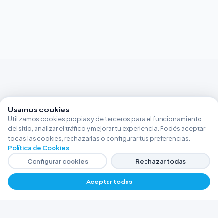
Usamos cookies
Utilizamos cookies propias y de terceros para el funcionamiento
del sitio, analizar el tráfico y mejorar tu experiencia. Podés aceptar
todas las cookies, rechazarlas o configurar tus preferencias.
Política de Cookies
.
Configurar cookies
Rechazar todas
Aceptar todas
FERRETERÍA ARGENTINA RW
Líderes en herramientas industriales y