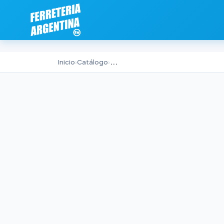
Inicio
›
Catálogo
›
...