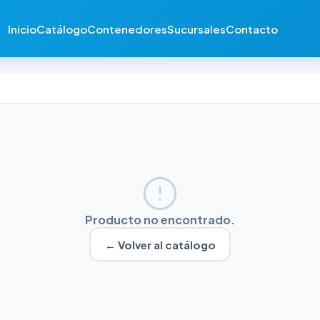
Inicio
Catálogo
Contenedores
Sucursales
Contacto
Producto no encontrado.
← Volver al catálogo