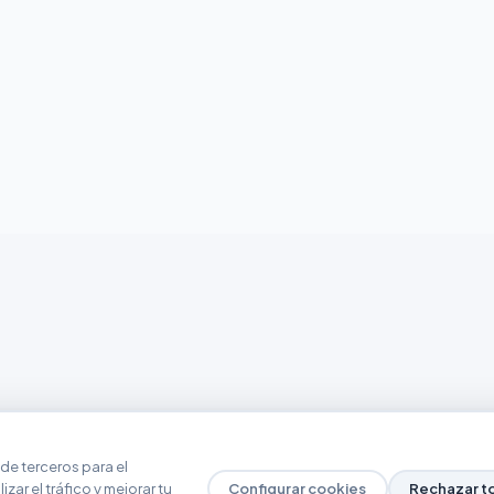
de terceros para el
zar el tráfico y mejorar tu
Configurar cookies
Rechazar t