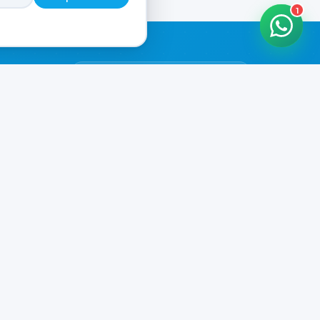
1
HORARIOS DE ATENCIÓN
Casa Central
ABIERTO
07:00 - 20:00
Murga
ABIERTO
il.com
08:00 - 13:00 / 15:30 - 19:30
Playa Unión
ABIERTO
08:00 - 13:00 / 15:30 - 19:30
Prefar
ABIERTO
07:00 - 19:00
Ver todos los horarios