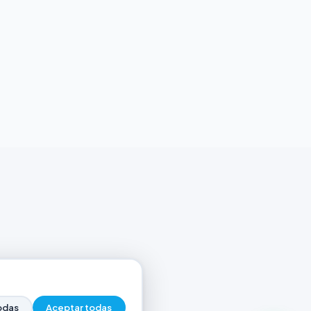
odas
Aceptar todas