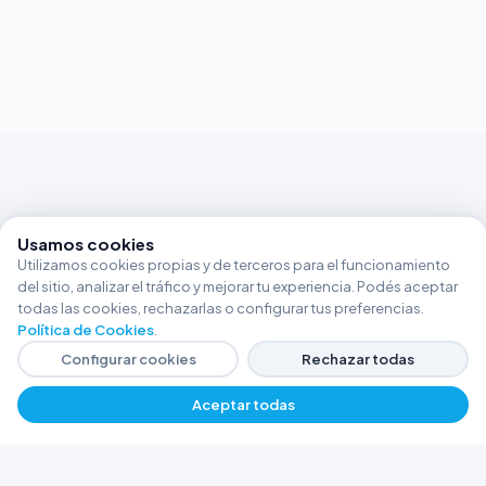
Usamos cookies
Utilizamos cookies propias y de terceros para el funcionamiento
del sitio, analizar el tráfico y mejorar tu experiencia. Podés aceptar
todas las cookies, rechazarlas o configurar tus preferencias.
Política de Cookies
.
Configurar cookies
Rechazar todas
Aceptar todas
FERRETERÍA ARGENTINA RW
Líderes en herramientas industriales y