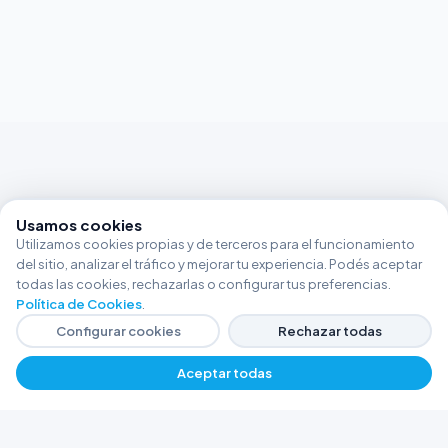
Usamos cookies
Utilizamos cookies propias y de terceros para el funcionamiento
del sitio, analizar el tráfico y mejorar tu experiencia. Podés aceptar
todas las cookies, rechazarlas o configurar tus preferencias.
Política de Cookies
.
Configurar cookies
Rechazar todas
Aceptar todas
FERRETERÍA ARGENTINA RW
Líderes en herramientas industriales y