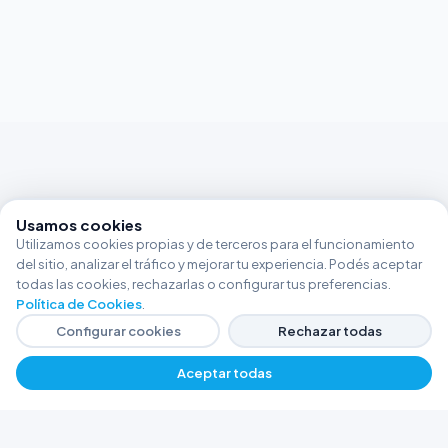
Usamos cookies
Utilizamos cookies propias y de terceros para el funcionamiento
del sitio, analizar el tráfico y mejorar tu experiencia. Podés aceptar
todas las cookies, rechazarlas o configurar tus preferencias.
Política de Cookies
.
Configurar cookies
Rechazar todas
Aceptar todas
FERRETERÍA ARGENTINA RW
Líderes en herramientas industriales y