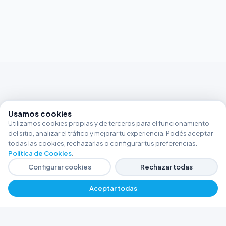
Usamos cookies
Utilizamos cookies propias y de terceros para el funcionamiento
del sitio, analizar el tráfico y mejorar tu experiencia. Podés aceptar
todas las cookies, rechazarlas o configurar tus preferencias.
Política de Cookies
.
Configurar cookies
Rechazar todas
Aceptar todas
FERRETERÍA ARGENTINA RW
Líderes en herramientas industriales y