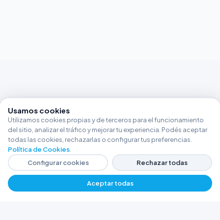
Usamos cookies
Utilizamos cookies propias y de terceros para el funcionamiento
del sitio, analizar el tráfico y mejorar tu experiencia. Podés aceptar
todas las cookies, rechazarlas o configurar tus preferencias.
Política de Cookies
.
Configurar cookies
Rechazar todas
Aceptar todas
FERRETERÍA ARGENTINA RW
Líderes en herramientas industriales y