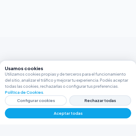
Usamos cookies
Utilizamos cookies propias y de terceros para el funcionamiento
del sitio, analizar el tráfico y mejorar tu experiencia. Podés aceptar
todas las cookies, rechazarlas o configurar tus preferencias.
Política de Cookies
.
Configurar cookies
Rechazar todas
Aceptar todas
FERRETERÍA ARGENTINA RW
Líderes en herramientas industriales y