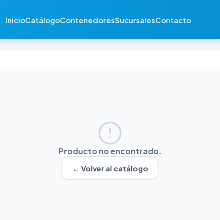
Inicio
Catálogo
Contenedores
Sucursales
Contacto
Producto no encontrado.
← Volver al catálogo