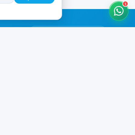
1
HORARIOS DE ATENCIÓN
Casa Central
ABIERTO
07:00 - 20:00
Murga
ABIERTO
il.com
08:00 - 13:00 / 15:30 - 19:30
Playa Unión
ABIERTO
08:00 - 13:00 / 15:30 - 19:30
Prefar
ABIERTO
07:00 - 19:00
Ver todos los horarios