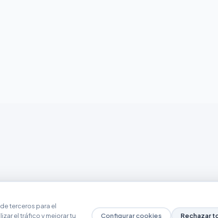
de terceros para el
zar el tráfico y mejorar tu
Configurar cookies
Rechazar t