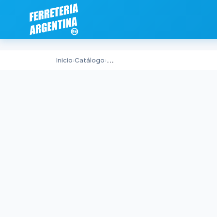
Inicio
›
Catálogo
›
...