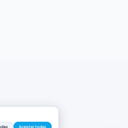
odas
Aceptar todas