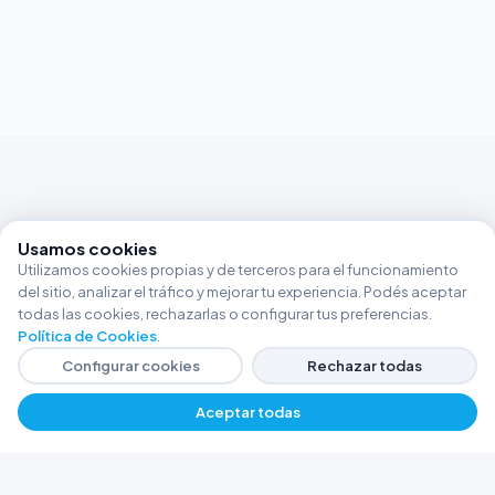
Usamos cookies
Utilizamos cookies propias y de terceros para el funcionamiento
del sitio, analizar el tráfico y mejorar tu experiencia. Podés aceptar
todas las cookies, rechazarlas o configurar tus preferencias.
Política de Cookies
.
Configurar cookies
Rechazar todas
Aceptar todas
FERRETERÍA ARGENTINA RW
Líderes en herramientas industriales y