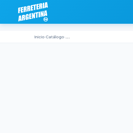
Inicio
›
Catálogo
›
...