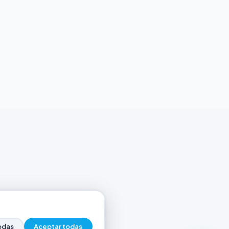
odas
Aceptar todas