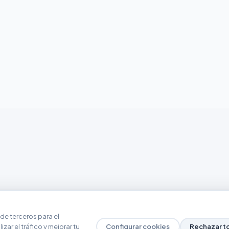
de terceros para el
zar el tráfico y mejorar tu
Configurar cookies
Rechazar t