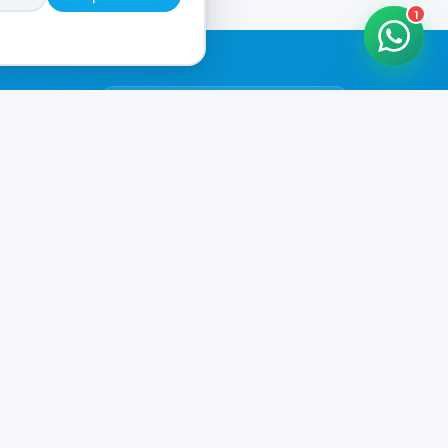
1
HORARIOS DE ATENCIÓN
Casa Central
ABIERTO
07:00 - 20:00
Murga
ABIERTO
il.com
08:00 - 13:00 / 15:30 - 19:30
Playa Unión
ABIERTO
08:00 - 13:00 / 15:30 - 19:30
Prefar
ABIERTO
07:00 - 19:00
Ver todos los horarios