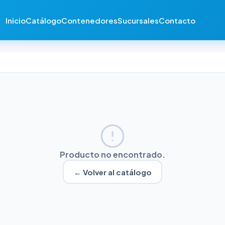
Inicio
Catálogo
Contenedores
Sucursales
Contacto
Producto no encontrado.
← Volver al catálogo