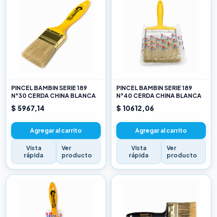
PINCEL BAMBIN SERIE 189
PINCEL BAMBIN SERIE 189
N°30 CERDA CHINA BLANCA
N°40 CERDA CHINA BLANCA
$ 5967,14
$ 10612,06
Agregar al carrito
Agregar al carrito
Vista
Ver
Vista
Ver
rápida
producto
rápida
producto