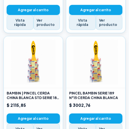
Agregar al carrito
Agregar al carrito
Vista
Ver
Vista
Ver
rápida
producto
rápida
producto
BAMBIN | PINCEL CERDA
PINCEL BAMBIN SERIE 189
CHINA BLANCA STD SERIE 189
N°15 CERDA CHINA BLANCA
10
$ 2115,85
$ 3002,76
Agregar al carrito
Agregar al carrito
Vista
Ver
Vista
Ver