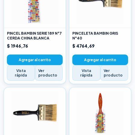
PINCEL BAMBIN SERIE 189 N°7
PINCELETA BAMBIN GRIS
CERDA CHINA BLANCA
N°40
$ 1946,76
$ 4764,69
Agregar al carrito
Agregar al carrito
Vista
Ver
Vista
Ver
rápida
producto
rápida
producto