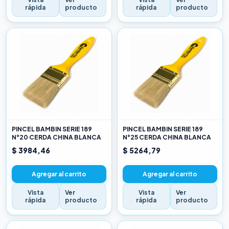
rápida
producto
rápida
producto
PINCEL BAMBIN SERIE 189
PINCEL BAMBIN SERIE 189
N°20 CERDA CHINA BLANCA
N°25 CERDA CHINA BLANCA
$ 3984,46
$ 5264,79
Agregar al carrito
Agregar al carrito
Vista
Ver
Vista
Ver
rápida
producto
rápida
producto