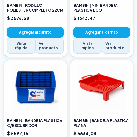
BAMBIN | RODILLO
BAMBIN | MINI BANDEJA
POLIESTER COMPLETO 22CM
PLASTICA ECO
$ 3576,58
$ 1643,47
Agregar al carrito
Agregar al carrito
Vista
Ver
Vista
Ver
rápida
producto
rápida
producto
BAMBIN | BANDEJA PLASTICA
BAMBIN | BANDEJA PLASTICA
C/ESCURRIDOR
PLANA
$ 5592,16
$ 5634,08