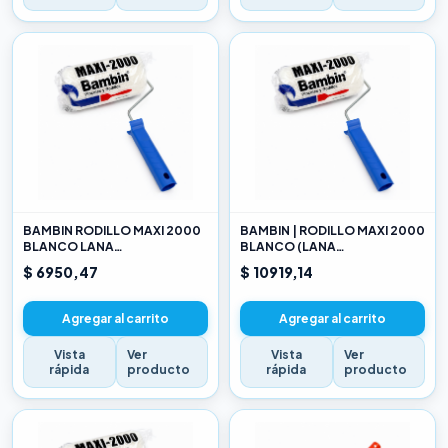
BAMBIN RODILLO MAXI 2000
BAMBIN | RODILLO MAXI 2000
BLANCO LANA
BLANCO (LANA
SELECCIONADA 10 CM
SELECCIONADA) 17CM
$ 6950,47
$ 10919,14
Agregar al carrito
Agregar al carrito
Vista
Ver
Vista
Ver
rápida
producto
rápida
producto