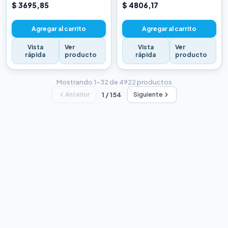
CHINA BLANCA
CHINA BLANCA
$ 3695,85
$ 4806,17
Agregar al carrito
Agregar al carrito
Vista
Ver
Vista
Ver
rápida
producto
rápida
producto
Mostrando 1–32 de 4922 productos
Anterior
1 / 154
Siguiente