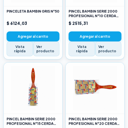
PINCELETA BAMBIN GRIS N°50
PINCEL BAMBIN SERIE 2000
PROFESIONAL N°10 CERDA
CHINA BLANCA
$ 6124,03
$ 2515,31
Agregar al carrito
Agregar al carrito
Vista
Ver
Vista
Ver
rápida
producto
rápida
producto
PINCEL BAMBIN SERIE 2000
PINCEL BAMBIN SERIE 2000
PROFESIONAL N°15 CERDA
PROFESIONAL N°20 CERDA