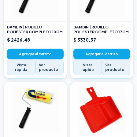
BAMBIN | RODILLO
BAMBIN | RODILLO
POLIESTER COMPLETO 10CM
POLIESTER COMPLETO 17CM
$ 2426,48
$ 3330,37
Agregar al carrito
Agregar al carrito
Vista
Ver
Vista
Ver
rápida
producto
rápida
producto