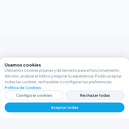
Usamos cookies
Utilizamos cookies propias y de terceros para el funcionamiento
del sitio, analizar el tráfico y mejorar tu experiencia. Podés aceptar
todas las cookies, rechazarlas o configurar tus preferencias.
Política de Cookies
.
Configurar cookies
Rechazar todas
Aceptar todas
FERRETERÍA ARGENTINA RW
Líderes en herramientas industriales y