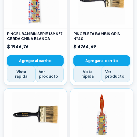
PINCEL BAMBIN SERIE 189 N°7
PINCELETA BAMBIN GRIS
CERDA CHINA BLANCA
N°40
$ 1946,76
$ 4764,69
Agregar al carrito
Agregar al carrito
Vista
Ver
Vista
Ver
rápida
producto
rápida
producto