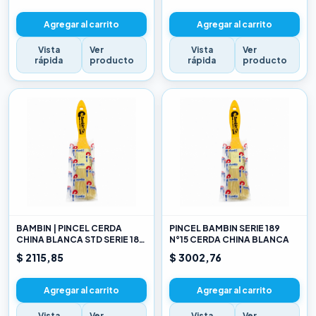
Agregar al carrito
Agregar al carrito
Vista
Ver
Vista
Ver
rápida
producto
rápida
producto
BAMBIN | PINCEL CERDA
PINCEL BAMBIN SERIE 189
CHINA BLANCA STD SERIE 189
N°15 CERDA CHINA BLANCA
10
$ 2115,85
$ 3002,76
Agregar al carrito
Agregar al carrito
Vista
Ver
Vista
Ver