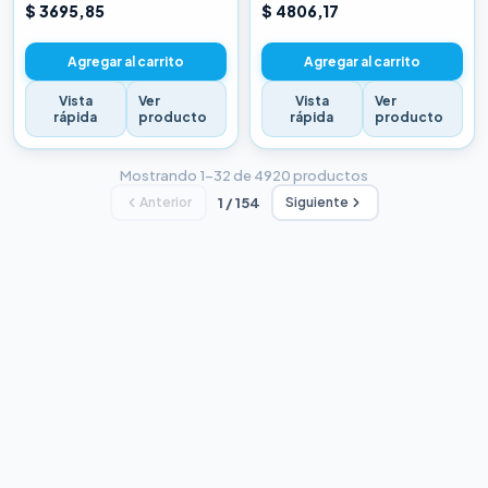
CHINA BLANCA
CHINA BLANCA
$ 3695,85
$ 4806,17
Agregar al carrito
Agregar al carrito
Vista
Ver
Vista
Ver
rápida
producto
rápida
producto
Mostrando 1–32 de 4920 productos
Anterior
1 / 154
Siguiente