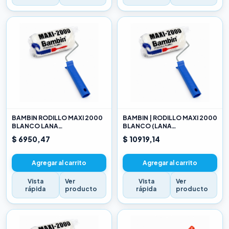
BAMBIN RODILLO MAXI 2000
BAMBIN | RODILLO MAXI 2000
BLANCO LANA
BLANCO (LANA
SELECCIONADA 10 CM
SELECCIONADA) 17CM
$ 6950,47
$ 10919,14
Agregar al carrito
Agregar al carrito
Vista
Ver
Vista
Ver
rápida
producto
rápida
producto