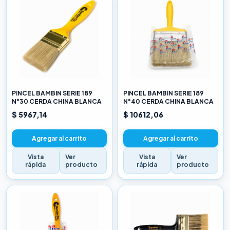
PINCEL BAMBIN SERIE 189
PINCEL BAMBIN SERIE 189
N°30 CERDA CHINA BLANCA
N°40 CERDA CHINA BLANCA
$ 5967,14
$ 10612,06
Agregar al carrito
Agregar al carrito
Vista
Ver
Vista
Ver
rápida
producto
rápida
producto