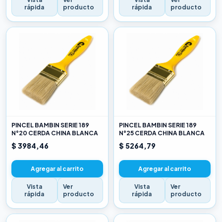
rápida
producto
rápida
producto
PINCEL BAMBIN SERIE 189
PINCEL BAMBIN SERIE 189
N°20 CERDA CHINA BLANCA
N°25 CERDA CHINA BLANCA
$ 3984,46
$ 5264,79
Agregar al carrito
Agregar al carrito
Vista
Ver
Vista
Ver
rápida
producto
rápida
producto