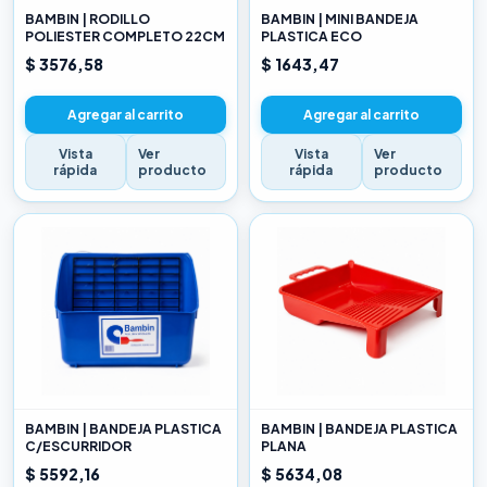
BAMBIN | RODILLO
BAMBIN | MINI BANDEJA
POLIESTER COMPLETO 22CM
PLASTICA ECO
$ 3576,58
$ 1643,47
Agregar al carrito
Agregar al carrito
Vista
Ver
Vista
Ver
rápida
producto
rápida
producto
BAMBIN | BANDEJA PLASTICA
BAMBIN | BANDEJA PLASTICA
C/ESCURRIDOR
PLANA
$ 5592,16
$ 5634,08