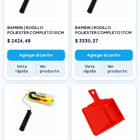
BAMBIN | RODILLO
BAMBIN | RODILLO
POLIESTER COMPLETO 10CM
POLIESTER COMPLETO 17CM
$ 2426,48
$ 3330,37
Agregar al carrito
Agregar al carrito
Vista
Ver
Vista
Ver
rápida
producto
rápida
producto