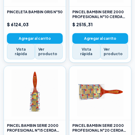
PINCELETA BAMBIN GRIS N°50
PINCEL BAMBIN SERIE 2000
PROFESIONAL N°10 CERDA
CHINA BLANCA
$ 6124,03
$ 2515,31
Agregar al carrito
Agregar al carrito
Vista
Ver
Vista
Ver
rápida
producto
rápida
producto
PINCEL BAMBIN SERIE 2000
PINCEL BAMBIN SERIE 2000
PROFESIONAL N°15 CERDA
PROFESIONAL N°20 CERDA