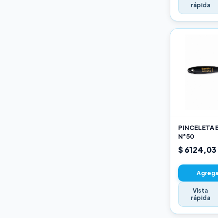
rápida
PINCELETA 
N°50
$ 6124,03
Agregar
Vista
rápida