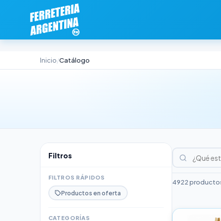
Inicio
Catálogo
/
Filtros
FILTROS RÁPIDOS
4922 productos
Productos en oferta
CATEGORÍAS