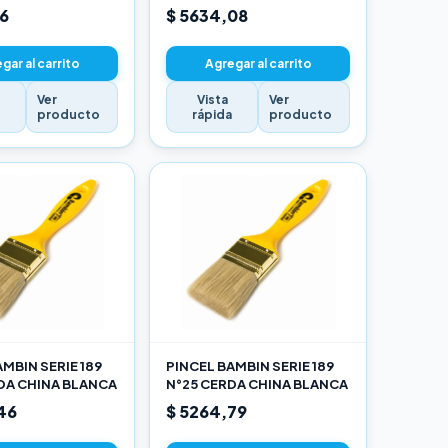
16
$ 5634,08
gar al carrito
Agregar al carrito
Ver
Vista
Ver
a
producto
rápida
producto
MBIN SERIE 189
PINCEL BAMBIN SERIE 189
DA CHINA BLANCA
N°25 CERDA CHINA BLANCA
46
$ 5264,79