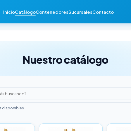
Inicio
Catálogo
Contenedores
Sucursales
Contacto
Nuestro catálogo
 disponibles