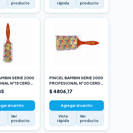
a
producto
rápida
producto
AMBIN SERIE 2000
PINCEL BAMBIN SERIE 2000
NAL N°15 CERDA
PROFESIONAL N°20 CERDA
LANCA
CHINA BLANCA
85
$ 4806,17
gar al carrito
Agregar al carrito
Ver
Vista
Ver
a
producto
rápida
producto