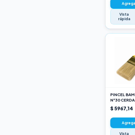
Agregar
Vista
rápida
PINCEL BAMB
N°30 CERDA
$ 5967,14
Agregar
Vista