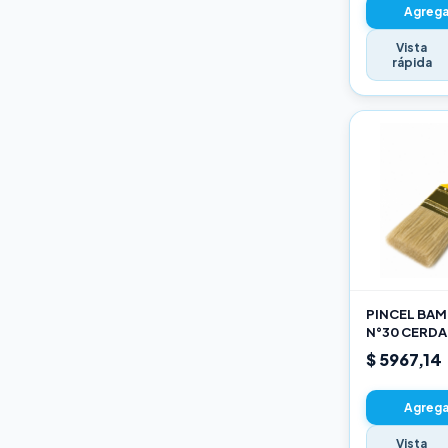
Agregar
Vista
rápida
PINCEL BAMB
N°30 CERDA
$ 5967,14
Agregar
Vista