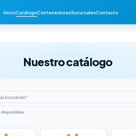
Inicio
Catálogo
Contenedores
Sucursales
Contacto
Nuestro catálogo
 disponibles