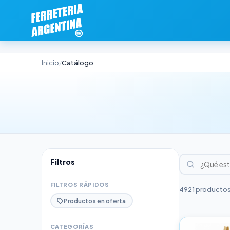
Inicio
Catálogo
/
Filtros
FILTROS RÁPIDOS
4921 productos
Productos en oferta
CATEGORÍAS