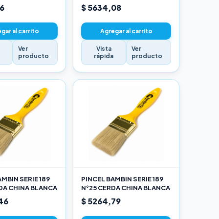
16
$ 5634,08
gar al carrito
Agregar al carrito
Ver
Vista
Ver
a
producto
rápida
producto
MBIN SERIE 189
PINCEL BAMBIN SERIE 189
DA CHINA BLANCA
N°25 CERDA CHINA BLANCA
46
$ 5264,79