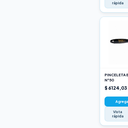
rápida
PINCELETA 
N°50
$ 6124,03
Agregar
Vista
rápida