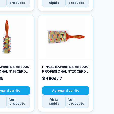
a
producto
rápida
producto
AMBIN SERIE 2000
PINCEL BAMBIN SERIE 2000
NAL N°15 CERDA
PROFESIONAL N°20 CERDA
LANCA
CHINA BLANCA
85
$ 4806,17
gar al carrito
Agregar al carrito
Ver
Vista
Ver
a
producto
rápida
producto