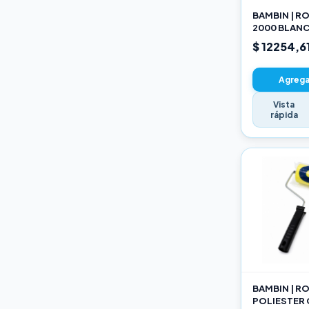
BAMBIN | R
2000 BLANC
SELECCION
$ 12254,6
Agregar
Vista
rápida
BAMBIN | R
POLIESTER