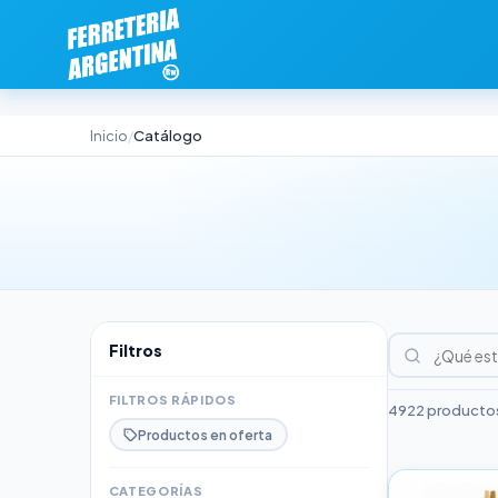
Inicio
Catálogo
/
Filtros
FILTROS RÁPIDOS
4922 productos
Productos en oferta
CATEGORÍAS