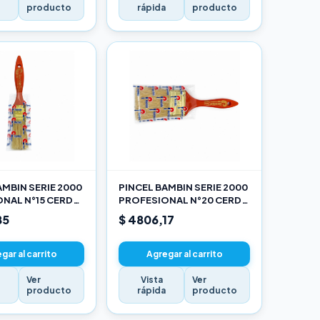
a
producto
rápida
producto
AMBIN SERIE 2000
PINCEL BAMBIN SERIE 2000
NAL N°15 CERDA
PROFESIONAL N°20 CERDA
LANCA
CHINA BLANCA
85
$ 4806,17
gar al carrito
Agregar al carrito
Ver
Vista
Ver
a
producto
rápida
producto