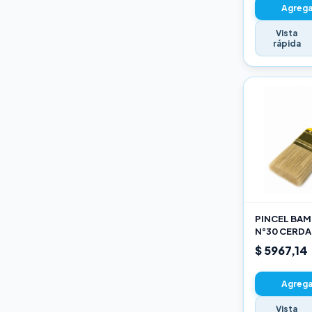
Agregar
Vista
rápida
PINCEL BAMB
N°30 CERDA
$ 5967,14
Agregar
Vista