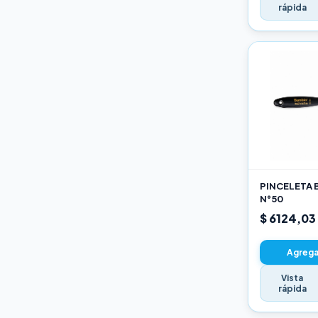
rápida
PINCELETA 
N°50
$ 6124,03
Agregar
Vista
rápida