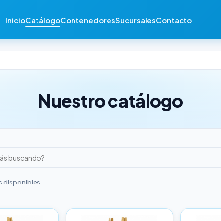
Inicio
Catálogo
Contenedores
Sucursales
Contacto
Nuestro catálogo
 disponibles