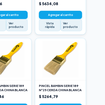
16
$ 5634,08
gar al carrito
Agregar al carrito
Ver
Vista
Ver
a
producto
rápida
producto
MBIN SERIE 189
PINCEL BAMBIN SERIE 189
DA CHINA BLANCA
N°25 CERDA CHINA BLANCA
46
$ 5264,79