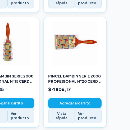
a
producto
rápida
producto
AMBIN SERIE 2000
PINCEL BAMBIN SERIE 2000
NAL N°15 CERDA
PROFESIONAL N°20 CERDA
LANCA
CHINA BLANCA
85
$ 4806,17
gar al carrito
Agregar al carrito
Ver
Vista
Ver
a
producto
rápida
producto