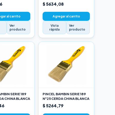
16
$ 5634,08
gar al carrito
Agregar al carrito
Ver
Vista
Ver
a
producto
rápida
producto
MBIN SERIE 189
PINCEL BAMBIN SERIE 189
DA CHINA BLANCA
N°25 CERDA CHINA BLANCA
46
$ 5264,79