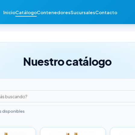
Inicio
Catálogo
Contenedores
Sucursales
Contacto
Nuestro catálogo
 disponibles