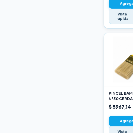
Agregar
Vista
rápida
PINCEL BAMB
N°30 CERDA
$ 5967,14
Agregar
Vista