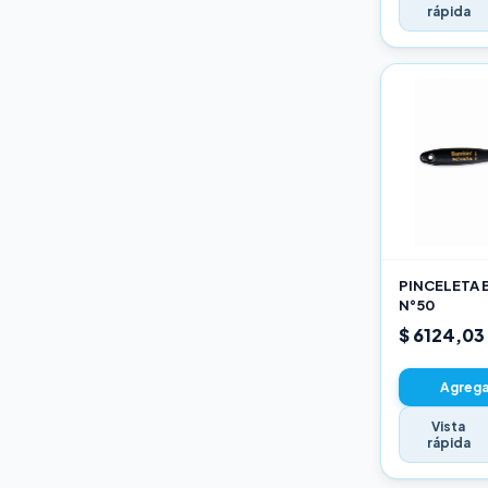
rápida
PINCELETA 
N°50
$ 6124,03
Agregar
Vista
rápida