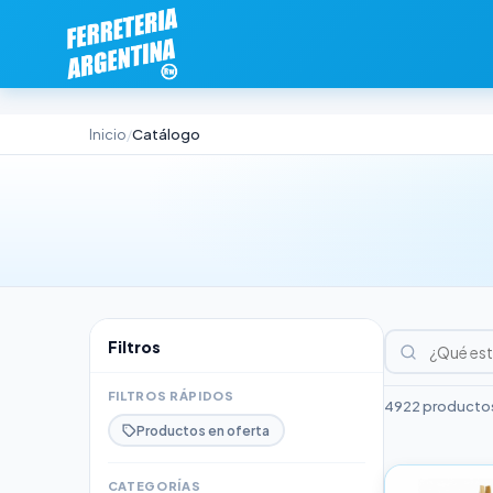
Inicio
Catálogo
/
Filtros
FILTROS RÁPIDOS
4922 productos
Productos en oferta
CATEGORÍAS