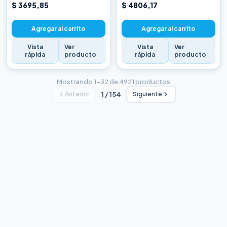
CHINA BLANCA
CHINA BLANCA
$ 3695,85
$ 4806,17
Agregar al carrito
Agregar al carrito
Vista
Ver
Vista
Ver
rápida
producto
rápida
producto
Mostrando 1–32 de 4921 productos
Anterior
1 / 154
Siguiente