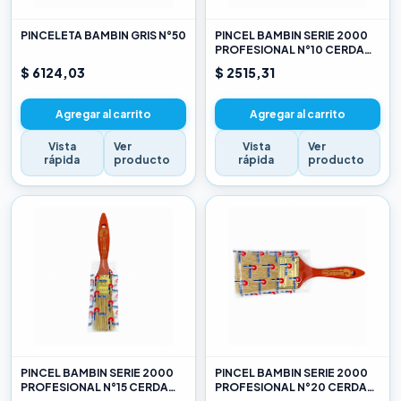
PINCELETA BAMBIN GRIS N°50
PINCEL BAMBIN SERIE 2000
PROFESIONAL N°10 CERDA
CHINA BLANCA
$ 6124,03
$ 2515,31
Agregar al carrito
Agregar al carrito
Vista
Ver
Vista
Ver
rápida
producto
rápida
producto
PINCEL BAMBIN SERIE 2000
PINCEL BAMBIN SERIE 2000
PROFESIONAL N°15 CERDA
PROFESIONAL N°20 CERDA