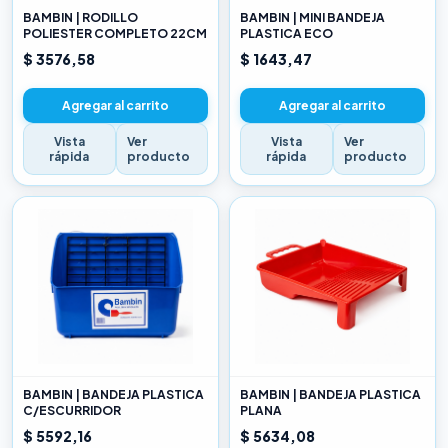
BAMBIN | RODILLO
BAMBIN | MINI BANDEJA
POLIESTER COMPLETO 22CM
PLASTICA ECO
$ 3576,58
$ 1643,47
Agregar al carrito
Agregar al carrito
Vista
Ver
Vista
Ver
rápida
producto
rápida
producto
BAMBIN | BANDEJA PLASTICA
BAMBIN | BANDEJA PLASTICA
C/ESCURRIDOR
PLANA
$ 5592,16
$ 5634,08