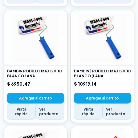
BAMBIN RODILLO MAXI 2000
BAMBIN | RODILLO MAXI 2000
BLANCO LANA
BLANCO (LANA
SELECCIONADA 10 CM
SELECCIONADA) 17CM
$ 6950,47
$ 10919,14
Agregar al carrito
Agregar al carrito
Vista
Ver
Vista
Ver
rápida
producto
rápida
producto