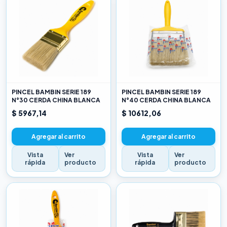
PINCEL BAMBIN SERIE 189
PINCEL BAMBIN SERIE 189
N°30 CERDA CHINA BLANCA
N°40 CERDA CHINA BLANCA
$ 5967,14
$ 10612,06
Agregar al carrito
Agregar al carrito
Vista
Ver
Vista
Ver
rápida
producto
rápida
producto