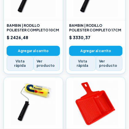
BAMBIN | RODILLO
BAMBIN | RODILLO
POLIESTER COMPLETO 10CM
POLIESTER COMPLETO 17CM
$ 2426,48
$ 3330,37
Agregar al carrito
Agregar al carrito
Vista
Ver
Vista
Ver
rápida
producto
rápida
producto