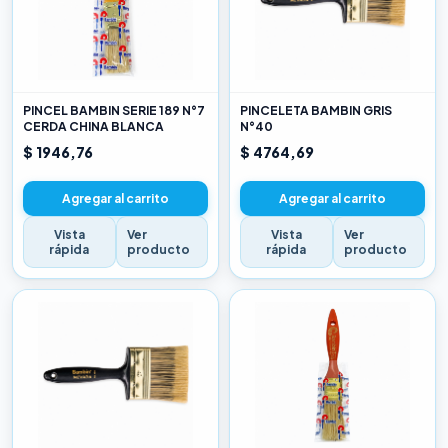
PINCEL BAMBIN SERIE 189 N°7
PINCELETA BAMBIN GRIS
CERDA CHINA BLANCA
N°40
$ 1946,76
$ 4764,69
Agregar al carrito
Agregar al carrito
Vista
Ver
Vista
Ver
rápida
producto
rápida
producto