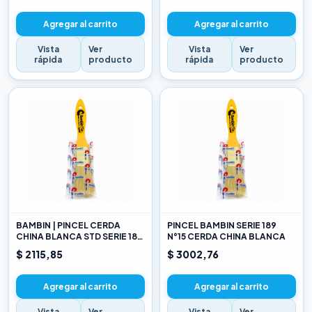
Agregar al carrito
Agregar al carrito
Vista
Ver
Vista
Ver
rápida
producto
rápida
producto
BAMBIN | PINCEL CERDA
PINCEL BAMBIN SERIE 189
CHINA BLANCA STD SERIE 189
N°15 CERDA CHINA BLANCA
10
$ 2115,85
$ 3002,76
Agregar al carrito
Agregar al carrito
Vista
Ver
Vista
Ver