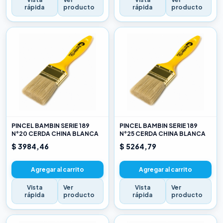
rápida
producto
rápida
producto
PINCEL BAMBIN SERIE 189
PINCEL BAMBIN SERIE 189
N°20 CERDA CHINA BLANCA
N°25 CERDA CHINA BLANCA
$ 3984,46
$ 5264,79
Agregar al carrito
Agregar al carrito
Vista
Ver
Vista
Ver
rápida
producto
rápida
producto