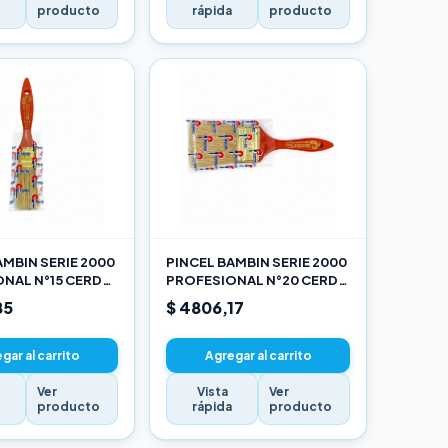
a
producto
rápida
producto
AMBIN SERIE 2000
PINCEL BAMBIN SERIE 2000
NAL N°15 CERDA
PROFESIONAL N°20 CERDA
LANCA
CHINA BLANCA
85
$ 4806,17
gar al carrito
Agregar al carrito
Ver
Vista
Ver
a
producto
rápida
producto