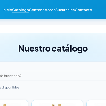
Inicio
Catálogo
Contenedores
Sucursales
Contacto
Nuestro catálogo
 disponibles