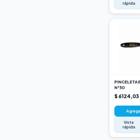
rápida
PINCELETA 
N°50
$ 6124,03
Agregar
Vista
rápida