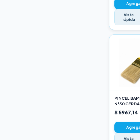
Agregar
Vista
rápida
PINCEL BAMB
N°30 CERDA
$ 5967,14
Agregar
Vista