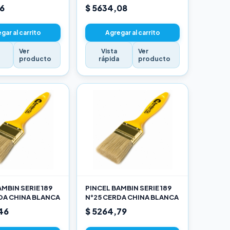
16
$ 5634,08
gar al carrito
Agregar al carrito
Ver
Vista
Ver
a
producto
rápida
producto
MBIN SERIE 189
PINCEL BAMBIN SERIE 189
DA CHINA BLANCA
N°25 CERDA CHINA BLANCA
46
$ 5264,79