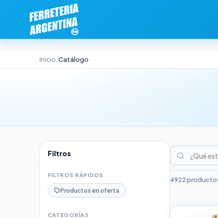
Inicio
Catálogo
/
Filtros
FILTROS RÁPIDOS
4922 productos
Productos en oferta
CATEGORÍAS